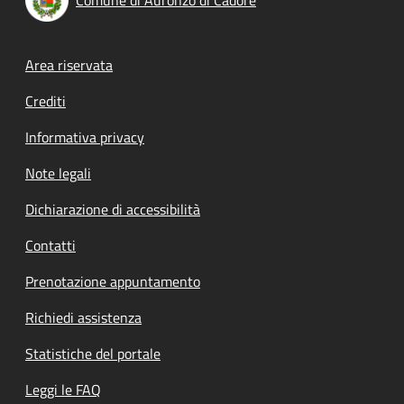
Footer menu
Area riservata
Crediti
Informativa privacy
Note legali
Dichiarazione di accessibilità
Contatti
Prenotazione appuntamento
Richiedi assistenza
Statistiche del portale
Leggi le FAQ