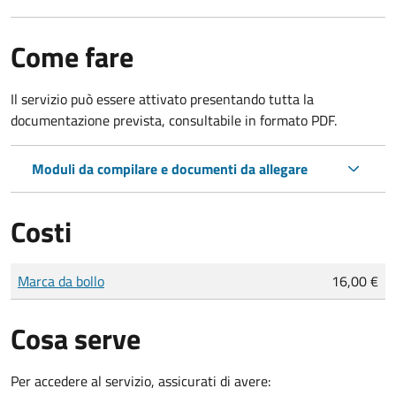
Come fare
Il servizio può essere attivato presentando tutta la
documentazione prevista, consultabile in formato PDF.
Moduli da compilare e documenti da allegare
Costi
Tipo di pagamento
Importo
Marca da bollo
16,00 €
Cosa serve
Per accedere al servizio, assicurati di avere: