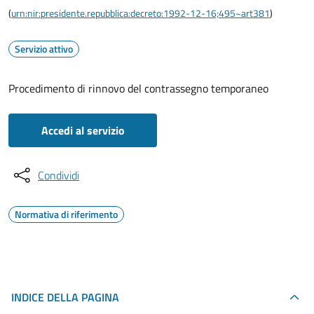
(
urn:nir:presidente.repubblica:decreto:1992-12-16;495~art381
)
Servizio attivo
Procedimento di rinnovo del contrassegno temporaneo
Accedi al servizio
Condividi
Normativa di riferimento
INDICE DELLA PAGINA