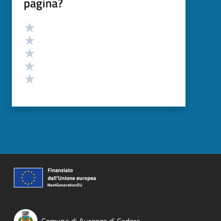
pagina?
Valutazione
Valuta 5 stelle su 5
Valuta 4 stelle su 5
Valuta 3 stelle su 5
Valuta 2 stelle su 5
Valuta 1 stelle su 5
Comune di Auronzo di Cadore