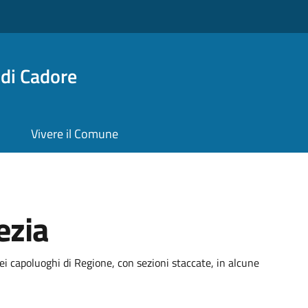
di Cadore
Vivere il Comune
ezia
ei capoluoghi di Regione, con sezioni staccate, in alcune