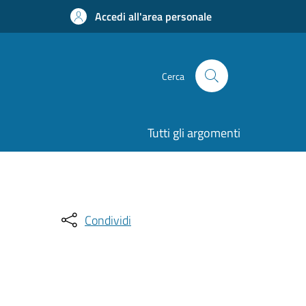
Accedi all'area personale
Cerca
Tutti gli argomenti
Condividi