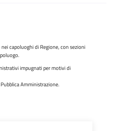
e nei capoluoghi di Regione, con sezioni
capoluogo.
istrativi impugnati per motivi di
 la Pubblica Amministrazione.