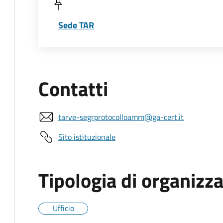
Sede TAR
Contatti
tarve-segrprotocolloamm@ga-cert.it
Sito istituzionale
Tipologia di organizz
Ufficio