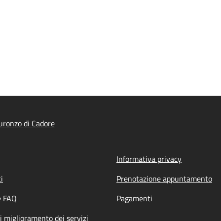
ronzo di Cadore
Informativa privacy
i
Prenotazione appuntamento
e FAQ
Pagamenti
i miglioramento dei servizi