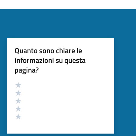
Quanto sono chiare le
informazioni su questa
pagina?
Valutazione
Valuta 5 stelle su 5
Valuta 4 stelle su 5
Valuta 3 stelle su 5
Valuta 2 stelle su 5
Valuta 1 stelle su 5