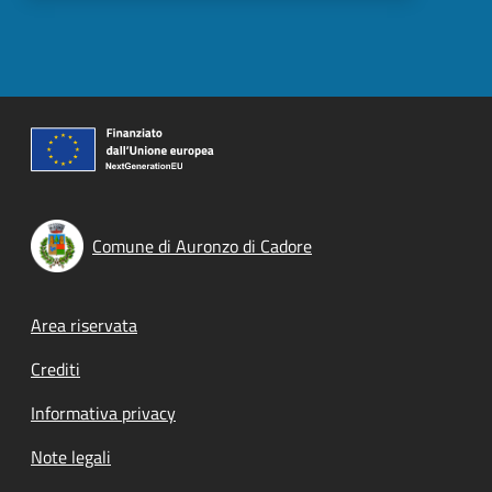
Comune di Auronzo di Cadore
Footer menu
Area riservata
Crediti
Informativa privacy
Note legali