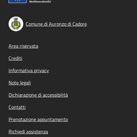
Comune di Auronzo di Cadore
Footer menu
Area riservata
Crediti
Informativa privacy
Note legali
Dichiarazione di accessibilità
Contatti
Prenotazione appuntamento
Richiedi assistenza