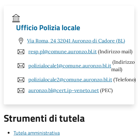
Ufficio Polizia locale
Via Roma, 24 32041 Auronzo di Cadore (BL)
resp.pl@comune.auronzo.bl.it
(Indirizzo mail)
(Indirizzo
polizialocale1@comune.auronzo.bl.it
mail)
polizialocale2@comune.auronzo.bl.it
(Telefono)
auronzo.bl@cert.ip-veneto.net
(PEC)
Strumenti di tutela
Tutela amministrativa