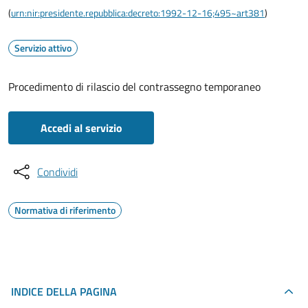
(
urn:nir:presidente.repubblica:decreto:1992-12-16;495~art381
)
Servizio attivo
Procedimento di rilascio del contrassegno temporaneo
Accedi al servizio
Condividi
Normativa di riferimento
INDICE DELLA PAGINA