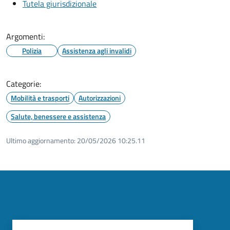
Tutela giurisdizionale
Argomenti:
Polizia
Assistenza agli invalidi
Categorie:
Mobilità e trasporti
Autorizzazioni
Salute, benessere e assistenza
Ultimo aggiornamento:
20/05/2026 10:25.11