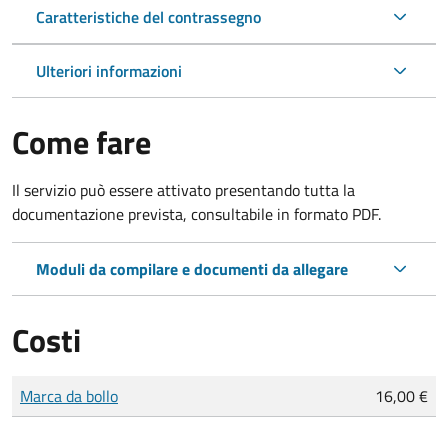
Caratteristiche del contrassegno
Ulteriori informazioni
Come fare
Il servizio può essere attivato presentando tutta la
documentazione prevista, consultabile in formato PDF.
Moduli da compilare e documenti da allegare
Costi
Tipo di pagamento
Importo
Marca da bollo
16,00 €