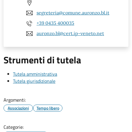
segreteria@comune.auronzo.bl.it
+39 0435 400035
auronzo.bl@cert.ip-veneto.net
Strumenti di tutela
Tutela amministrativa
Tutela giurisdizionale
Argomenti:
Associazioni
Tempo libero
Categorie: