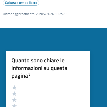
Cultura e tempo libero
Ultimo aggiornamento:
20/05/2026 10:25.11
Quanto sono chiare le
informazioni su questa
pagina?
Valutazione
Valuta 5 stelle su 5
Valuta 4 stelle su 5
Valuta 3 stelle su 5
Valuta 2 stelle su 5