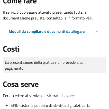
Come fare
Il servizio può essere attivato presentando tutta la
documentazione prevista, consultabile in formato PDF.
Moduli da compilare e documenti da allegare
Costi
Tipo di pagamento
Importo
La presentazione della pratica non prevede alcun
pagamento
Cosa serve
Per accedere al servizio, assicurati di avere:
SPID (sistema pubblico di identità digitale), carta