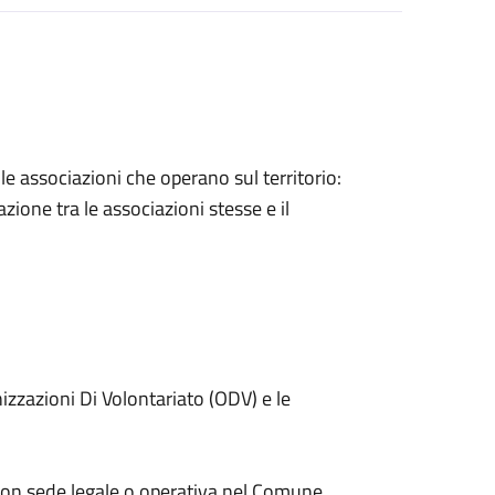
lle associazioni che operano sul territorio:
zione tra le associazioni stesse e il
nizzazioni Di Volontariato (ODV) e le
 con sede legale o operativa nel Comune