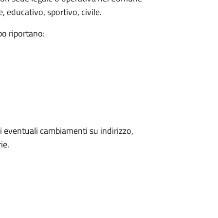
 educativo, sportivo, civile.
bo riportano:
 eventuali cambiamenti su indirizzo,
ie.