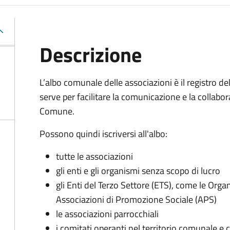
Descrizione
L’albo comunale delle associazioni è il registro de
serve per facilitare la comunicazione e la collabora
Comune.
Possono quindi iscriversi all'albo:
tutte le associazioni
gli enti e gli organismi senza scopo di lucro
gli Enti del Terzo Settore (ETS), come le Orga
Associazioni di Promozione Sociale (APS)
le associazioni parrocchiali
i comitati operanti nel territorio comunale e