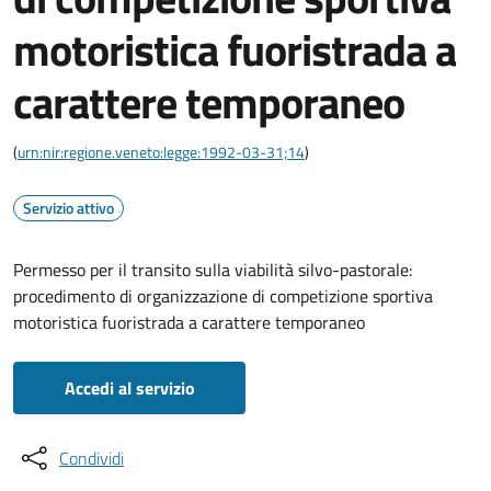
motoristica fuoristrada a
carattere temporaneo
(
urn:nir:regione.veneto:legge:1992-03-31;14
)
Servizio attivo
Permesso per il transito sulla viabilità silvo-pastorale:
procedimento di organizzazione di competizione sportiva
motoristica fuoristrada a carattere temporaneo
Accedi al servizio
Condividi