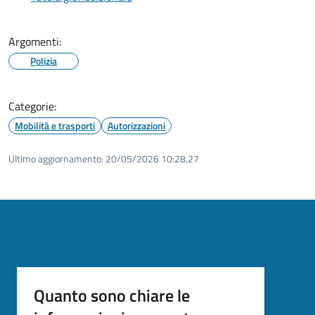
Argomenti:
Polizia
Categorie:
Mobilità e trasporti
Autorizzazioni
Ultimo aggiornamento:
20/05/2026 10:28.27
Quanto sono chiare le