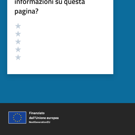
informazioni su questa
pagina?
Valutazione
Valuta 5 stelle su 5
Valuta 4 stelle su 5
Valuta 3 stelle su 5
Valuta 2 stelle su 5
Valuta 1 stelle su 5