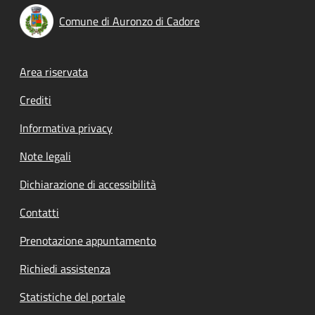
Comune di Auronzo di Cadore
Footer menu
Area riservata
Crediti
Informativa privacy
Note legali
Dichiarazione di accessibilità
Contatti
Prenotazione appuntamento
Richiedi assistenza
Statistiche del portale