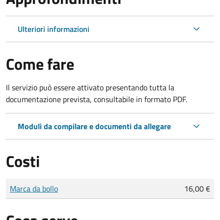
Ulteriori informazioni
Come fare
Il servizio può essere attivato presentando tutta la
documentazione prevista, consultabile in formato PDF.
Moduli da compilare e documenti da allegare
Costi
Tipo di pagamento
Importo
Marca da bollo
16,00 €