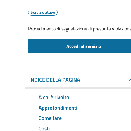
Servizio attivo
Procedimento di segnalazione di presunta violazion
Accedi al servizio
INDICE DELLA PAGINA
A chi è rivolto
Approfondimenti
Come fare
Costi