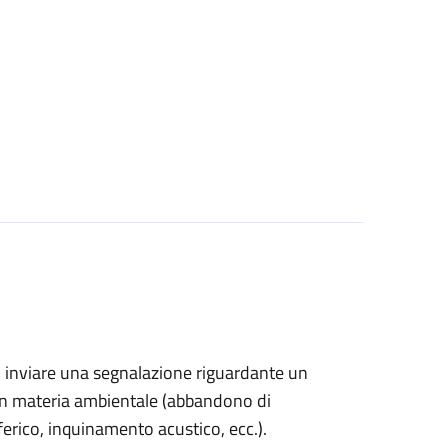
ono inviare una segnalazione riguardante un
in materia ambientale (
abbandono di
sferico, inquinamento acustico, ecc.).