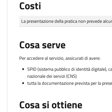
Costi
Tipo di pagamento
Importo
La presentazione della pratica non prevede al
Cosa serve
Per accedere al servizio, assicurati di avere:
SPID (sistema pubblico di identità digitale), ca
nazionale dei servizi (CNS)
tutta la documentazione prevista per la prese
Cosa si ottiene