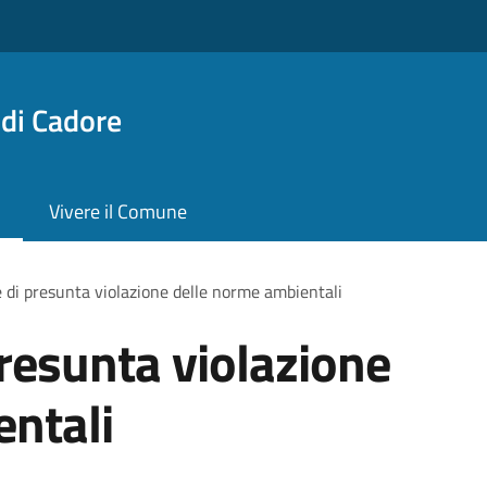
di Cadore
Vivere il Comune
 di presunta violazione delle norme ambientali
resunta violazione
entali