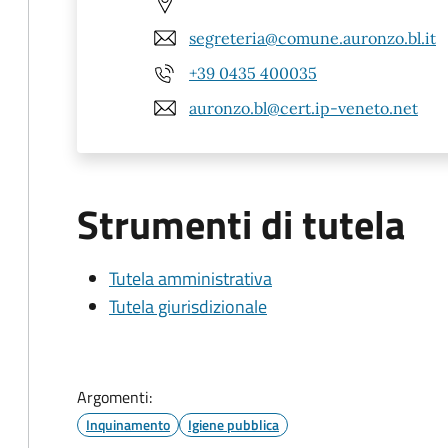
segreteria@comune.auronzo.bl.it
+39 0435 400035
auronzo.bl@cert.ip-veneto.net
Strumenti di tutela
Tutela amministrativa
Tutela giurisdizionale
Argomenti:
Inquinamento
Igiene pubblica