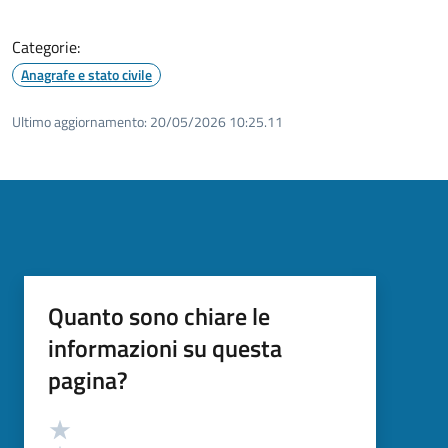
Categorie:
Anagrafe e stato civile
Ultimo aggiornamento:
20/05/2026 10:25.11
Quanto sono chiare le
informazioni su questa
pagina?
Valutazione
Valuta 5 stelle su 5