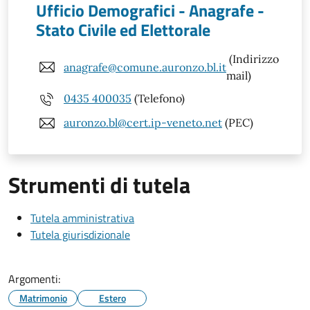
Ufficio Demografici - Anagrafe -
Stato Civile ed Elettorale
(Indirizzo
anagrafe@comune.auronzo.bl.it
mail)
0435 400035
(Telefono)
auronzo.bl@cert.ip-veneto.net
(PEC)
Strumenti di tutela
Tutela amministrativa
Tutela giurisdizionale
Argomenti:
Matrimonio
Estero