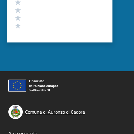
Valuta 4 stelle su 5
Valuta 3 stelle su 5
Valuta 2 stelle su 5
Valuta 1 stelle su 5
Comune di Auronzo di Cadore
Area riservata