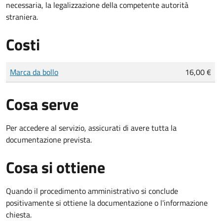
necessaria, la legalizzazione della competente autorità
straniera.
Costi
Tipo di pagamento
Importo
Marca da bollo
16,00 €
Cosa serve
Per accedere al servizio, assicurati di avere tutta la
documentazione prevista.
Cosa si ottiene
Quando il procedimento amministrativo si conclude
positivamente si ottiene la documentazione o l'informazione
chiesta.