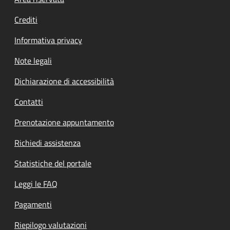
Footer menu
Crediti
Informativa privacy
Note legali
Dichiarazione di accessibilità
Contatti
Prenotazione appuntamento
Richiedi assistenza
Statistiche del portale
Leggi le FAQ
Pagamenti
Riepilogo valutazioni