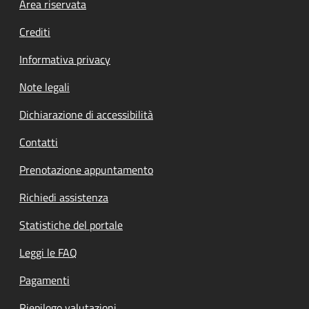
Footer menu
Area riservata
Crediti
Informativa privacy
Note legali
Dichiarazione di accessibilità
Contatti
Prenotazione appuntamento
Richiedi assistenza
Statistiche del portale
Leggi le FAQ
Pagamenti
Riepilogo valutazioni