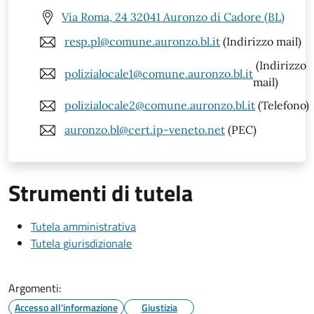
Via Roma, 24 32041 Auronzo di Cadore (BL)
resp.pl@comune.auronzo.bl.it
(Indirizzo mail)
(Indirizzo
polizialocale1@comune.auronzo.bl.it
mail)
polizialocale2@comune.auronzo.bl.it
(Telefono)
auronzo.bl@cert.ip-veneto.net
(PEC)
Strumenti di tutela
Tutela amministrativa
Tutela giurisdizionale
Argomenti:
Accesso all'informazione
Giustizia