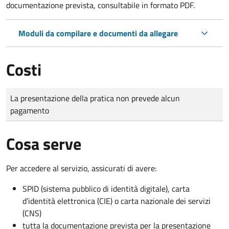
documentazione prevista, consultabile in formato PDF.
Moduli da compilare e documenti da allegare
Costi
Tipo di pagamento
Importo
La presentazione della pratica non prevede alcun
pagamento
Cosa serve
Per accedere al servizio, assicurati di avere:
SPID (sistema pubblico di identità digitale), carta
d’identità elettronica (CIE) o carta nazionale dei servizi
(CNS)
tutta la documentazione prevista per la presentazione