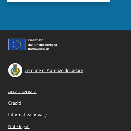
Comune di Auronzo di Cadore
Footer menu
Area riservata
Crediti
Informativa privacy
Note legali