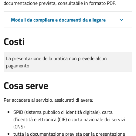
documentazione prevista, consultabile in formato PDF.
Moduli da compilare e documenti da allegare
Costi
Tipo di pagamento
Importo
La presentazione della pratica non prevede alcun
pagamento
Cosa serve
Per accedere al servizio, assicurati di avere:
SPID (sistema pubblico di identità digitale), carta
d’identità elettronica (CIE) o carta nazionale dei servizi
(CNS)
tutta la documentazione prevista per la presentazione