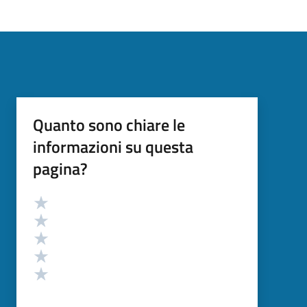
Quanto sono chiare le
informazioni su questa
pagina?
Valutazione
Valuta 5 stelle su 5
Valuta 4 stelle su 5
Valuta 3 stelle su 5
Valuta 2 stelle su 5
Valuta 1 stelle su 5