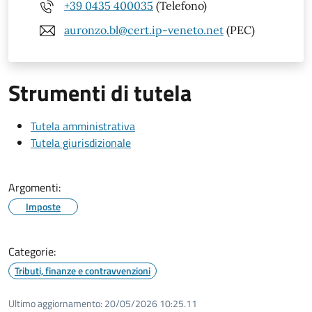
+39 0435 400035
(Telefono)
auronzo.bl@cert.ip-veneto.net
(PEC)
Strumenti di tutela
Tutela amministrativa
Tutela giurisdizionale
Argomenti:
Imposte
Categorie:
Tributi, finanze e contravvenzioni
Ultimo aggiornamento:
20/05/2026 10:25.11