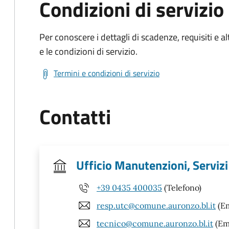
Condizioni di servizio
Per conoscere i dettagli di scadenze, requisiti e al
e le condizioni di servizio.
Termini e condizioni di servizio
Contatti
Ufficio Manutenzioni, Servizi
+39 0435 400035
(Telefono)
resp.utc@comune.auronzo.bl.it
(Em
tecnico@comune.auronzo.bl.it
(Em