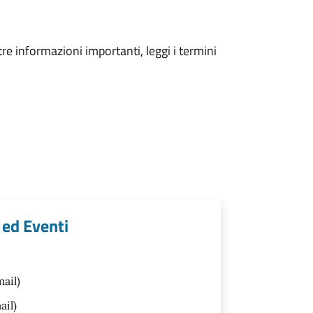
tre informazioni importanti, leggi i termini
 ed Eventi
ail)
ail)