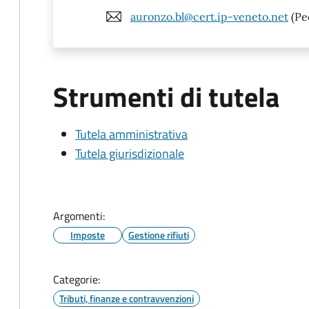
auronzo.bl@cert.ip-veneto.net
(Pe
Strumenti di tutela
Tutela amministrativa
Tutela giurisdizionale
Argomenti:
Imposte
Gestione rifiuti
Categorie:
Tributi, finanze e contravvenzioni