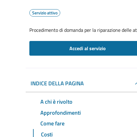
Servizio attivo
Procedimento di domanda per la riparazione delle att
Accedi al servizio
INDICE DELLA PAGINA
A chi è rivolto
Approfondimenti
Come fare
Costi