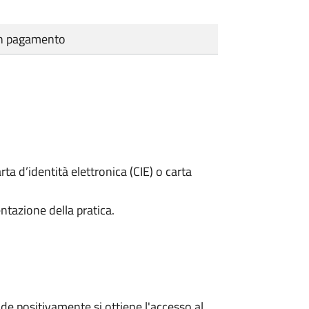
cun pagamento
rta d’identità elettronica (CIE) o carta
ntazione della pratica.
e positivamente si ottiene l'accesso al