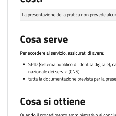
Tipo di pagamento
Importo
La presentazione della pratica non prevede al
Cosa serve
Per accedere al servizio, assicurati di avere:
SPID (sistema pubblico di identità digitale), ca
nazionale dei servizi (CNS)
tutta la documentazione prevista per la prese
Cosa si ottiene
Quando il procedimento amministrativo si conclud