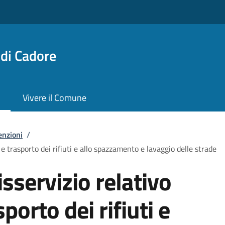
di Cadore
Vivere il Comune
enzioni
/
 e trasporto dei rifiuti e allo spazzamento e lavaggio delle strade
sservizio relativo
sporto dei rifiuti e