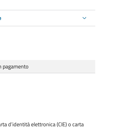
e
cun pagamento
rta d’identità elettronica (CIE) o carta