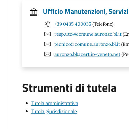
Ufficio Manutenzioni, Servizi
+39 0435 400035
(Telefono)
resp.utc@comune.auronzo.bl.it
(Em
tecnico@comune.auronzo.bl.it
(Em
auronzo.bl@cert.ip-veneto.net
(Pe
Strumenti di tutela
Tutela amministrativa
Tutela giurisdizionale