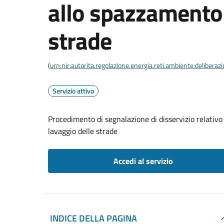
allo spazzamento 
strade
(
urn:nir:autorita.regolazione.energia.reti.ambiente:deliber
Servizio attivo
Procedimento di segnalazione di disservizio relativo 
lavaggio delle strade
Accedi al servizio
INDICE DELLA PAGINA