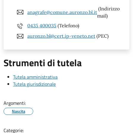
(Indirizzo
anagrafe@comune.auronzo.bl.it
mail)
0435 400035
(Telefono)
auronzo.bl@cert.ip-veneto.net
(PEC)
Strumenti di tutela
Tutela amministrativa
Tutela giurisdizionale
Argomenti:
Nascita
Categorie: