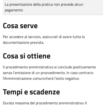
Tipo di pagamento
Importo
La presentazione della pratica non prevede alcun
pagamento
Cosa serve
Per accedere al servizio, assicurati di avere tutta la
documentazione prevista.
Cosa si ottiene
Il procedimento amministrativo si conclude positivamente
senza l’emissione di un provvedimento. In caso contrario
l’Amministrazione comunicherà l’esito negativo.
Tempi e scadenze
Durata massima del procedimento amministrativo: Il