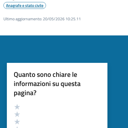
Anagrafe e stato civile
Ultimo aggiornamento:
20/05/2026 10:25.11
Quanto sono chiare le
informazioni su questa
pagina?
Valutazione
Valuta 5 stelle su 5
Valuta 4 stelle su 5
Valuta 3 stelle su 5