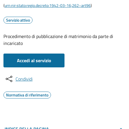
(
urn:nir:stato:regio.decreto:1942-03-16;262~art96
)
Servizio attivo
Procedimento di pubblicazione di matrimonio da parte di
incaricato
Accedi al servizio
Condividi
Normativa di riferimento