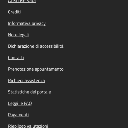
Footer menu
Area riservata
Crediti
Informativa privacy
Note legali
Dichiarazione di accessibilità
Contatti
Prenotazione appuntamento
Richiedi assistenza
Statistiche del portale
Leggi le FAQ
Pagamenti
Riepilogo valutazioni