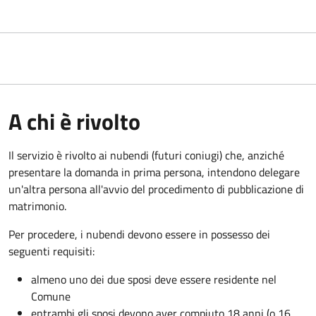
A chi è rivolto
Il servizio è rivolto ai nubendi (futuri coniugi) che, anziché
presentare la domanda in prima persona, intendono delegare
un'altra persona all'avvio del procedimento di pubblicazione di
matrimonio.
Per procedere, i nubendi devono essere in possesso dei
seguenti requisiti:
almeno uno dei due sposi deve essere residente nel
Comune
entrambi gli sposi devono aver compiuto 18 anni (o 16