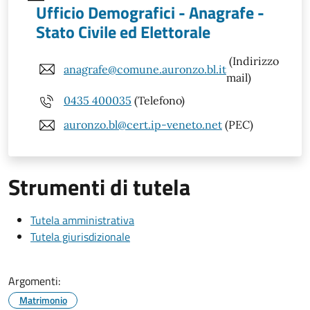
Ufficio Demografici - Anagrafe -
Stato Civile ed Elettorale
(Indirizzo
anagrafe@comune.auronzo.bl.it
mail)
0435 400035
(Telefono)
auronzo.bl@cert.ip-veneto.net
(PEC)
Strumenti di tutela
Tutela amministrativa
Tutela giurisdizionale
Argomenti:
Matrimonio