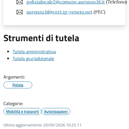
polizialocale2@comune.auronzo.bl.it
(Telefono)
auronzo.bl@cert.ip-veneto.net
(PEC)
Strumenti di tutela
Tutela amministrativa
Tutela giurisdizionale
Argomenti:
Polizia
Categorie:
Mobilità e trasporti
Autorizzazioni
Ultimo aggiornamento:
20/05/2026 10:25.11