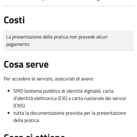
Costi
Tipo di pagamento
Importo
La presentazione della pratica non prevede alcun
pagamento
Cosa serve
Per accedere al servizio, assicurati di avere:
SPID (sistema pubblico di identità digitale), carta
d’identità elettronica (CIE) o carta nazionale dei servizi
(CNS)
tutta la documentazione prevista per la presentazione
della pratica.