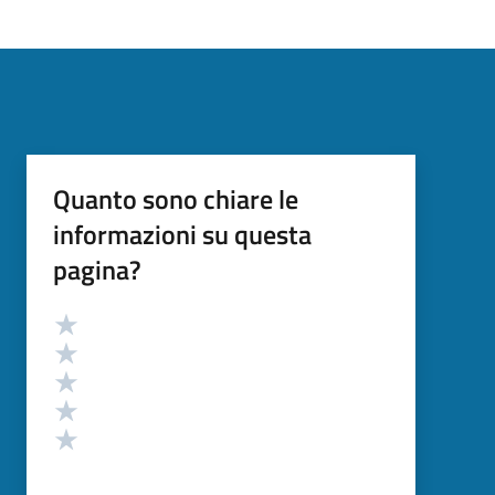
Quanto sono chiare le
informazioni su questa
pagina?
Valutazione
Valuta 5 stelle su 5
Valuta 4 stelle su 5
Valuta 3 stelle su 5
Valuta 2 stelle su 5
Valuta 1 stelle su 5