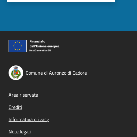
Comune di Auronzo di Cadore
Footer menu
Area riservata
Crediti
Informativa privacy
Note legali