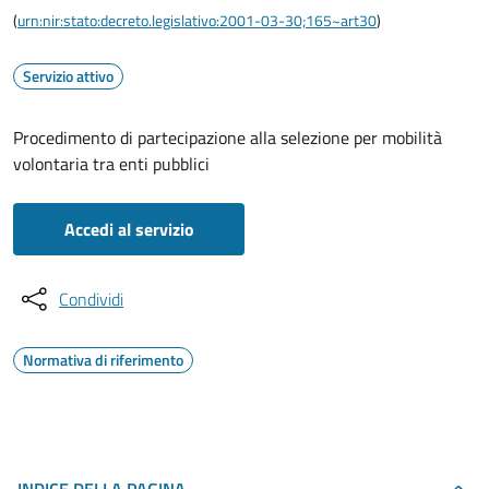
(
urn:nir:stato:decreto.legislativo:2001-03-30;165~art30
)
Servizio attivo
Procedimento di partecipazione alla selezione per mobilità
volontaria tra enti pubblici
Accedi al servizio
Condividi
Normativa di riferimento