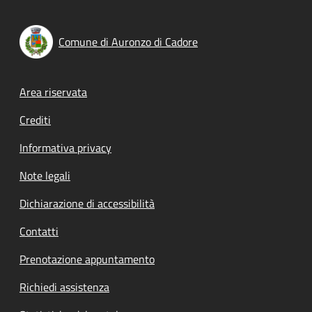
Comune di Auronzo di Cadore
Footer menu
Area riservata
Crediti
Informativa privacy
Note legali
Dichiarazione di accessibilità
Contatti
Prenotazione appuntamento
Richiedi assistenza