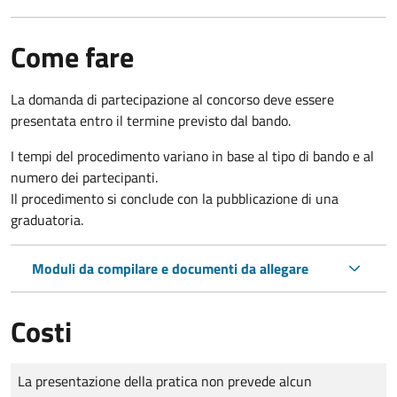
Come fare
La domanda di partecipazione al concorso deve essere
presentata entro il termine previsto dal bando.
I tempi del procedimento variano in base al tipo di bando e al
numero dei partecipanti.
Il procedimento si conclude con la pubblicazione di una
graduatoria.
Moduli da compilare e documenti da allegare
Costi
Tipo di pagamento
Importo
La presentazione della pratica non prevede alcun