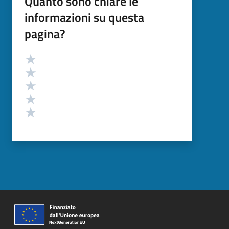
Quanto sono chiare le
informazioni su questa
pagina?
Valutazione
Valuta 5 stelle su 5
Valuta 4 stelle su 5
Valuta 3 stelle su 5
Valuta 2 stelle su 5
Valuta 1 stelle su 5