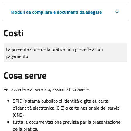
Moduli da compilare e documenti da allegare
Costi
Tipo di pagamento
Importo
La presentazione della pratica non prevede alcun
pagamento
Cosa serve
Per accedere al servizio, assicurati di avere:
SPID (sistema pubblico di identità digitale), carta
d’identità elettronica (CIE) o carta nazionale dei servizi
(CNS)
tutta la documentazione prevista per la presentazione
della pratica.