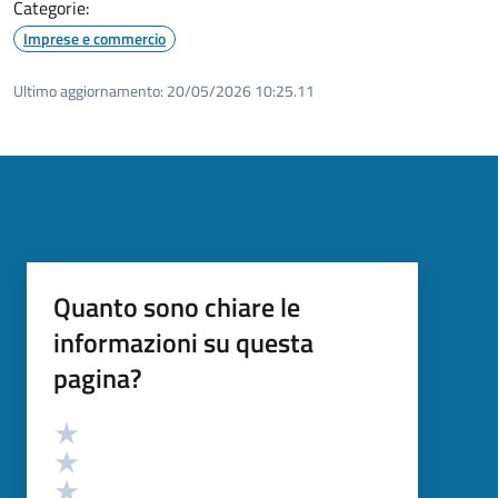
Categorie:
Imprese e commercio
Ultimo aggiornamento:
20/05/2026 10:25.11
Quanto sono chiare le
informazioni su questa
pagina?
Valutazione
Valuta 5 stelle su 5
Valuta 4 stelle su 5
Valuta 3 stelle su 5