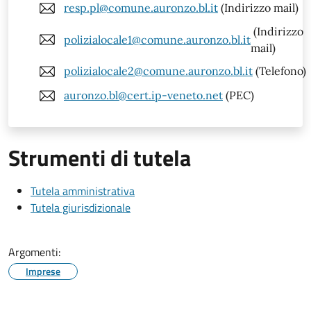
resp.pl@comune.auronzo.bl.it
(Indirizzo mail)
(Indirizzo
polizialocale1@comune.auronzo.bl.it
mail)
polizialocale2@comune.auronzo.bl.it
(Telefono)
auronzo.bl@cert.ip-veneto.net
(PEC)
Strumenti di tutela
Tutela amministrativa
Tutela giurisdizionale
Argomenti:
Imprese