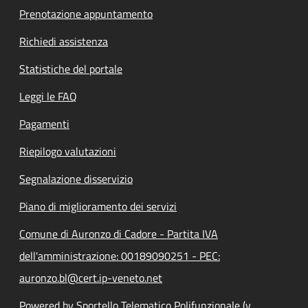
Prenotazione appuntamento
Richiedi assistenza
Statistiche del portale
Leggi le FAQ
Pagamenti
Riepilogo valutazioni
Segnalazione disservizio
Piano di miglioramento dei servizi
Comune di Auronzo di Cadore - Partita IVA
dell'amministrazione: 00189090251 - PEC:
auronzo.bl@cert.ip-veneto.net
Powered by Sportello Telematico Polifunzionale (v.