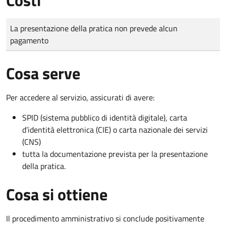
Tipo di pagamento
Importo
La presentazione della pratica non prevede alcun
pagamento
Cosa serve
Per accedere al servizio, assicurati di avere:
SPID (sistema pubblico di identità digitale), carta
d’identità elettronica (CIE) o carta nazionale dei servizi
(CNS)
tutta la documentazione prevista per la presentazione
della pratica.
Cosa si ottiene
Il procedimento amministrativo si conclude positivamente