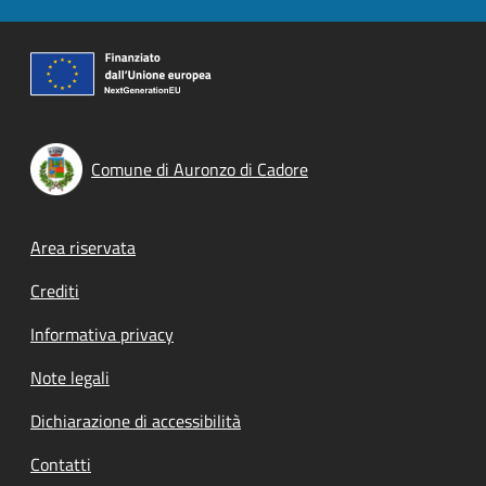
Comune di Auronzo di Cadore
Footer menu
Area riservata
Crediti
Informativa privacy
Note legali
Dichiarazione di accessibilità
Contatti