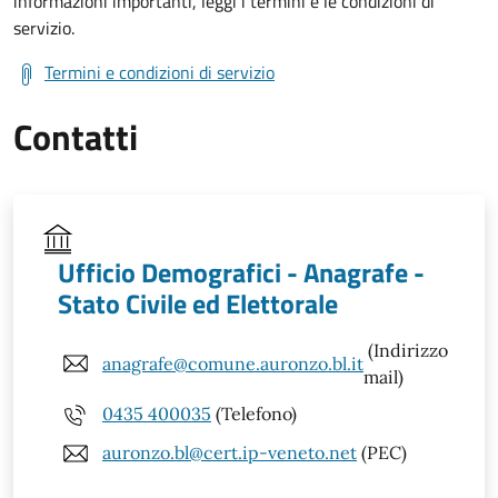
informazioni importanti, leggi i termini e le condizioni di
servizio.
Termini e condizioni di servizio
Contatti
Ufficio Demografici - Anagrafe -
Stato Civile ed Elettorale
(Indirizzo
anagrafe@comune.auronzo.bl.it
mail)
0435 400035
(Telefono)
auronzo.bl@cert.ip-veneto.net
(PEC)