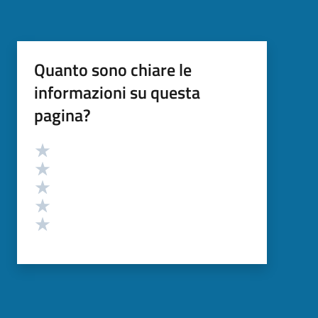
Quanto sono chiare le
informazioni su questa
pagina?
Valutazione
Valuta 5 stelle su 5
Valuta 4 stelle su 5
Valuta 3 stelle su 5
Valuta 2 stelle su 5
Valuta 1 stelle su 5