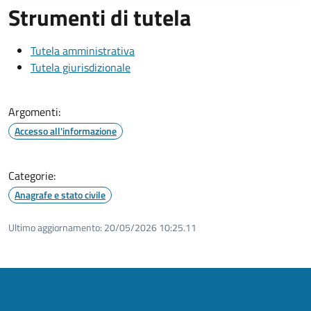
Strumenti di tutela
Tutela amministrativa
Tutela giurisdizionale
Argomenti:
Accesso all'informazione
Categorie:
Anagrafe e stato civile
Ultimo aggiornamento:
20/05/2026 10:25.11