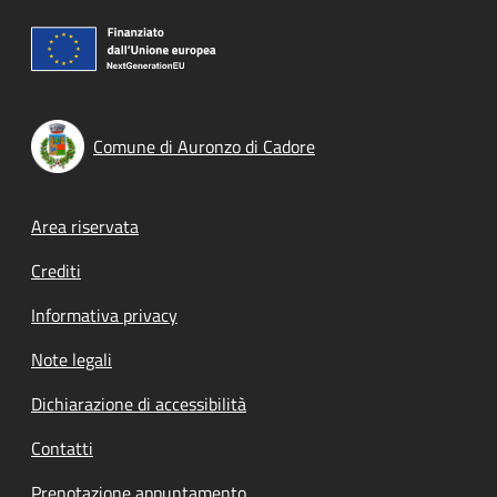
Comune di Auronzo di Cadore
Footer menu
Area riservata
Crediti
Informativa privacy
Note legali
Dichiarazione di accessibilità
Contatti
Prenotazione appuntamento