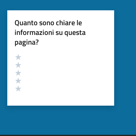
Quanto sono chiare le
informazioni su questa
pagina?
Valutazione
Valuta 5 stelle su 5
Valuta 4 stelle su 5
Valuta 3 stelle su 5
Valuta 2 stelle su 5
Valuta 1 stelle su 5