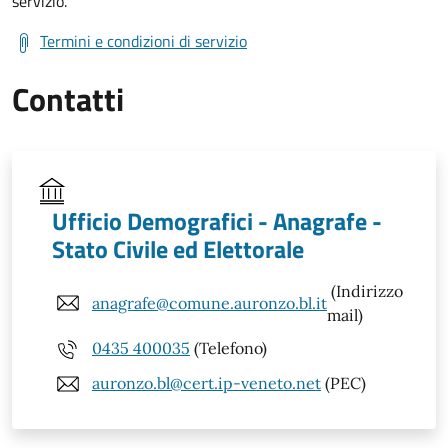
servizio.
Termini e condizioni di servizio
Contatti
Ufficio Demografici - Anagrafe -
Stato Civile ed Elettorale
(Indirizzo
anagrafe@comune.auronzo.bl.it
mail)
0435 400035
(Telefono)
auronzo.bl@cert.ip-veneto.net
(PEC)