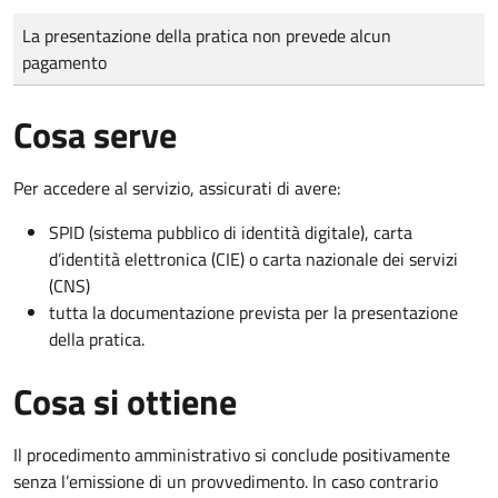
Tipo di pagamento
Importo
La presentazione della pratica non prevede alcun
pagamento
Cosa serve
Per accedere al servizio, assicurati di avere:
SPID (sistema pubblico di identità digitale), carta
d’identità elettronica (CIE) o carta nazionale dei servizi
(CNS)
tutta la documentazione prevista per la presentazione
della pratica.
Cosa si ottiene
Il procedimento amministrativo si conclude positivamente
senza l’emissione di un provvedimento. In caso contrario