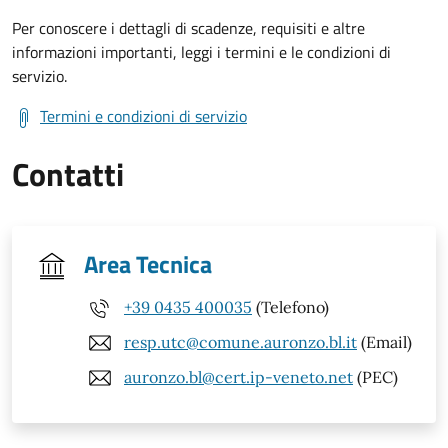
Per conoscere i dettagli di scadenze, requisiti e altre
informazioni importanti, leggi i termini e le condizioni di
servizio.
Termini e condizioni di servizio
Contatti
Area Tecnica
+39 0435 400035
(Telefono)
resp.utc@comune.auronzo.bl.it
(Email)
auronzo.bl@cert.ip-veneto.net
(PEC)