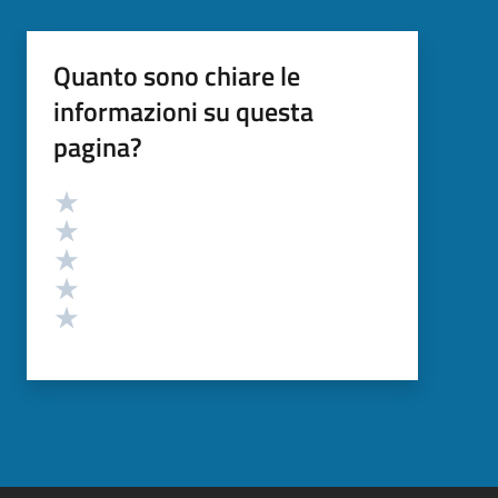
Quanto sono chiare le
informazioni su questa
pagina?
Valutazione
Valuta 5 stelle su 5
Valuta 4 stelle su 5
Valuta 3 stelle su 5
Valuta 2 stelle su 5
Valuta 1 stelle su 5