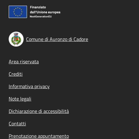
Comune di Auronzo di Cadore
Footer menu
Area riservata
Crediti
Informativa privacy
Note legali
Dichiarazione di accessibilità
Contatti
Prenotazione appuntamento