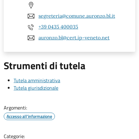
segreteria@comune.auronzo.bl.it
+39 0435 400035
auronzo.bl@cert.ip-veneto.net
Strumenti di tutela
Tutela amministrativa
Tutela giurisdizionale
Argomenti:
Accesso all'informazione
Categorie: