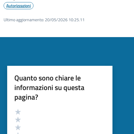
Autorizzazioni
Ultimo aggiornamento:
20/05/2026 10:25.11
Quanto sono chiare le
informazioni su questa
pagina?
Valutazione
Valuta 5 stelle su 5
Valuta 4 stelle su 5
Valuta 3 stelle su 5