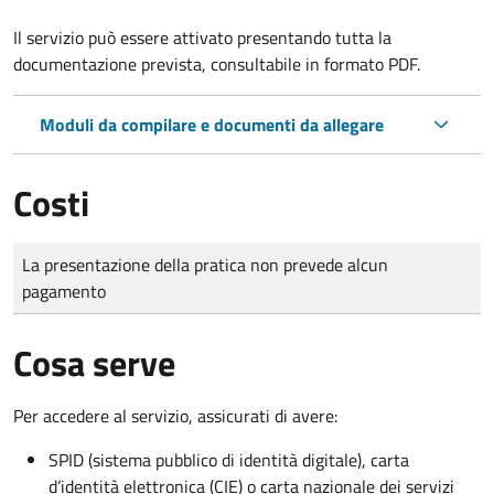
Il servizio può essere attivato presentando tutta la
documentazione prevista, consultabile in formato PDF.
Moduli da compilare e documenti da allegare
Costi
Tipo di pagamento
Importo
La presentazione della pratica non prevede alcun
pagamento
Cosa serve
Per accedere al servizio, assicurati di avere:
SPID (sistema pubblico di identità digitale), carta
d’identità elettronica (CIE) o carta nazionale dei servizi