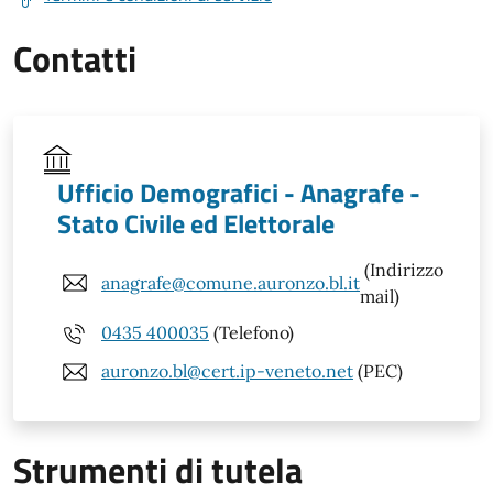
Contatti
Ufficio Demografici - Anagrafe -
Stato Civile ed Elettorale
(Indirizzo
anagrafe@comune.auronzo.bl.it
mail)
0435 400035
(Telefono)
auronzo.bl@cert.ip-veneto.net
(PEC)
Strumenti di tutela