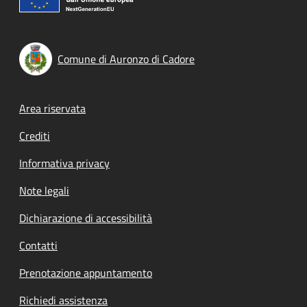
Comune di Auronzo di Cadore
Footer menu
Area riservata
Crediti
Informativa privacy
Note legali
Dichiarazione di accessibilità
Contatti
Prenotazione appuntamento
Richiedi assistenza