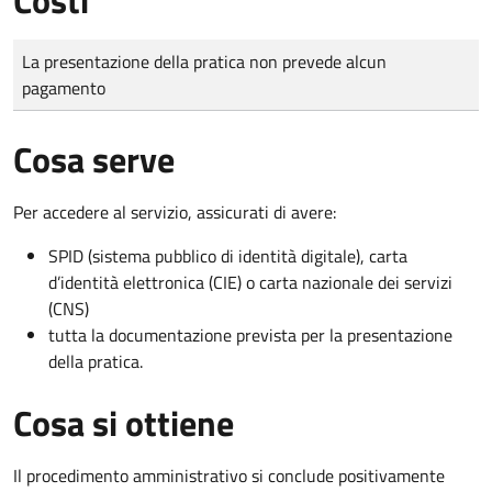
Tipo di pagamento
Importo
La presentazione della pratica non prevede alcun
pagamento
Cosa serve
Per accedere al servizio, assicurati di avere:
SPID (sistema pubblico di identità digitale), carta
d’identità elettronica (CIE) o carta nazionale dei servizi
(CNS)
tutta la documentazione prevista per la presentazione
della pratica.
Cosa si ottiene
Il procedimento amministrativo si conclude positivamente