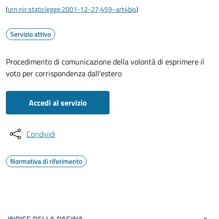
(
urn:nir:stato:legge:2001-12-27;459~art4bis
)
Servizio attivo
Procedimento di comunicazione della volontà di esprimere il
voto per corrispondenza dall'estero
Accedi al servizio
Condividi
Normativa di riferimento