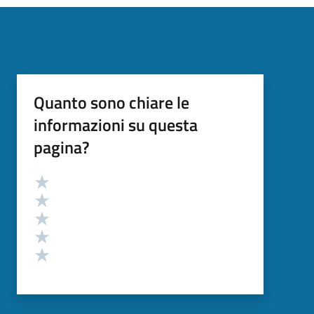
Quanto sono chiare le
informazioni su questa
pagina?
Valutazione
Valuta 5 stelle su 5
Valuta 4 stelle su 5
Valuta 3 stelle su 5
Valuta 2 stelle su 5
Valuta 1 stelle su 5