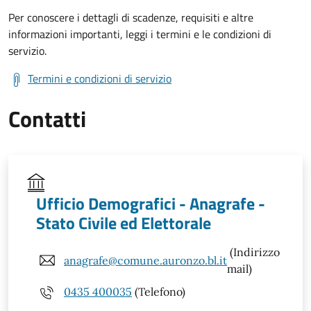
Per conoscere i dettagli di scadenze, requisiti e altre
informazioni importanti, leggi i termini e le condizioni di
servizio.
Termini e condizioni di servizio
Contatti
Ufficio Demografici - Anagrafe -
Stato Civile ed Elettorale
(Indirizzo
anagrafe@comune.auronzo.bl.it
mail)
0435 400035
(Telefono)