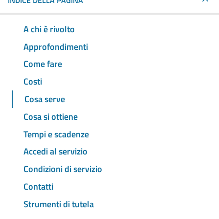
INDICE DELLA PAGINA
A chi è rivolto
Approfondimenti
Come fare
Costi
Cosa serve
Cosa si ottiene
Tempi e scadenze
Accedi al servizio
Condizioni di servizio
Contatti
Strumenti di tutela