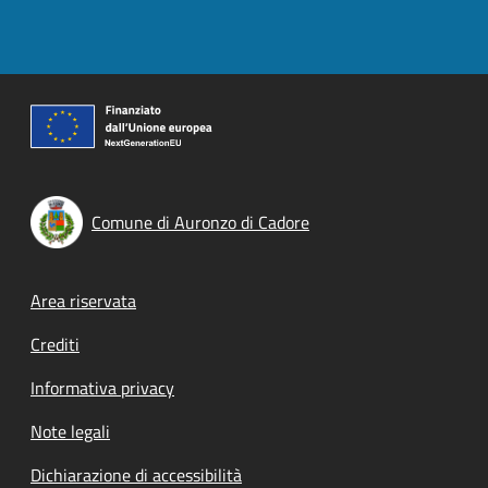
Comune di Auronzo di Cadore
Footer menu
Area riservata
Crediti
Informativa privacy
Note legali
Dichiarazione di accessibilità