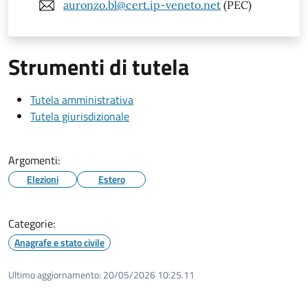
auronzo.bl@cert.ip-veneto.net
(PEC)
Strumenti di tutela
Tutela amministrativa
Tutela giurisdizionale
Argomenti:
Elezioni
Estero
Categorie:
Anagrafe e stato civile
Ultimo aggiornamento:
20/05/2026 10:25.11