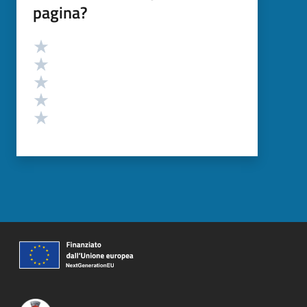
pagina?
Valutazione
Valuta 5 stelle su 5
Valuta 4 stelle su 5
Valuta 3 stelle su 5
Valuta 2 stelle su 5
Valuta 1 stelle su 5