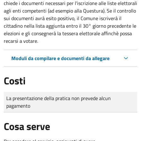
chiede i documenti necessari per l'iscrizione alle liste elettorali
agli enti competenti (ad esempio alla Questura). Se il controllo
sui documenti avrà esito positivo, il Comune iscriverà il
cittadino nella lista aggiunta entro il 30° giorno precedente le
elezioni e gli consegnerà la tessera elettorale affinchè possa
recarsi a votare.
Moduli da compilare e documenti da allegare
Costi
Tipo di pagamento
Importo
La presentazione della pratica non prevede alcun
pagamento
Cosa serve