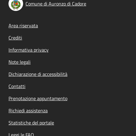
Comune di Auronzo di Cadore
Footer menu
Area riservata
Crediti
Informativa privacy
Note legali
Dichiarazione di accessibilità
Contatti
Prenotazione appuntamento
Richiedi assistenza
Statistiche del portale
Leggi le FAQ