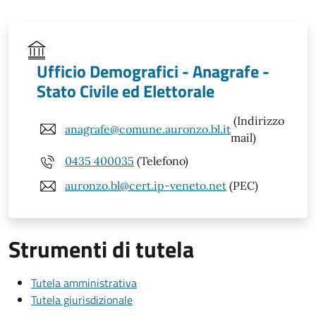
Ufficio Demografici - Anagrafe -
Stato Civile ed Elettorale
(Indirizzo
anagrafe@comune.auronzo.bl.it
mail)
0435 400035
(Telefono)
auronzo.bl@cert.ip-veneto.net
(PEC)
Strumenti di tutela
Tutela amministrativa
Tutela giurisdizionale