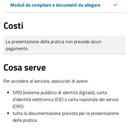
Moduli da compilare e documenti da allegare
Costi
Tipo di pagamento
Importo
La presentazione della pratica non prevede alcun
pagamento
Cosa serve
Per accedere al servizio, assicurati di avere:
SPID (sistema pubblico di identità digitale), carta
d’identità elettronica (CIE) o carta nazionale dei servizi
(CNS)
tutta la documentazione prevista per la presentazione
della pratica.