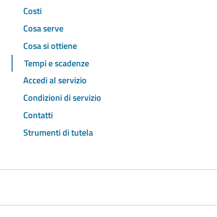
Costi
Cosa serve
Cosa si ottiene
Tempi e scadenze
Accedi al servizio
Condizioni di servizio
Contatti
Strumenti di tutela