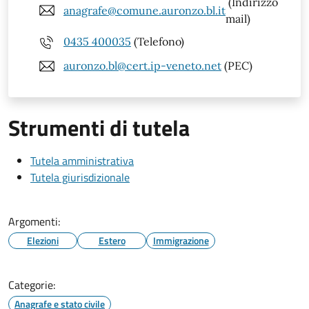
(Indirizzo
anagrafe@comune.auronzo.bl.it
mail)
0435 400035
(Telefono)
auronzo.bl@cert.ip-veneto.net
(PEC)
Strumenti di tutela
Tutela amministrativa
Tutela giurisdizionale
Argomenti:
Elezioni
Estero
Immigrazione
Categorie:
Anagrafe e stato civile