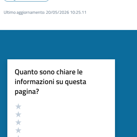
Ultimo aggiornamento:
20/05/2026 10:25.11
Quanto sono chiare le
informazioni su questa
pagina?
Valutazione
Valuta 5 stelle su 5
Valuta 4 stelle su 5
Valuta 3 stelle su 5
Valuta 2 stelle su 5