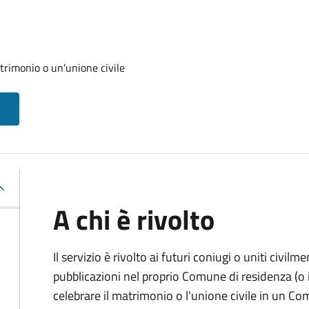
trimonio o un'unione civile
A chi è rivolto
Il servizio è rivolto ai futuri coniugi o uniti civil
pubblicazioni nel proprio Comune di residenza (o i
celebrare il matrimonio o l'unione civile in un C