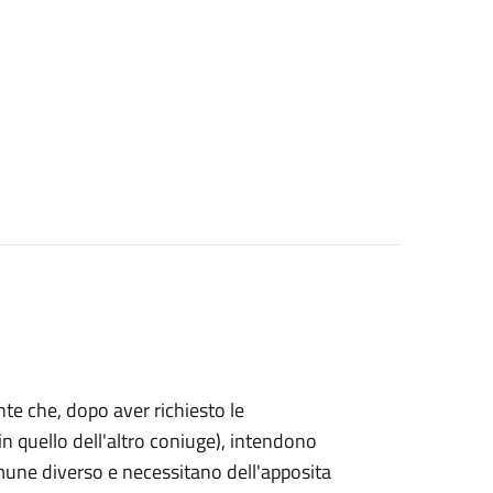
mente che, dopo aver richiesto le
n quello dell'altro coniuge), intendono
omune diverso e necessitano dell'apposita