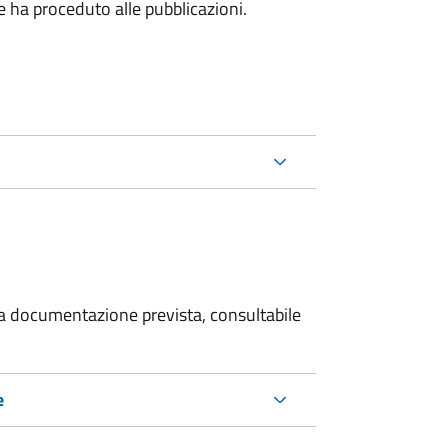
he ha proceduto alle pubblicazioni.
 la documentazione prevista, consultabile
e