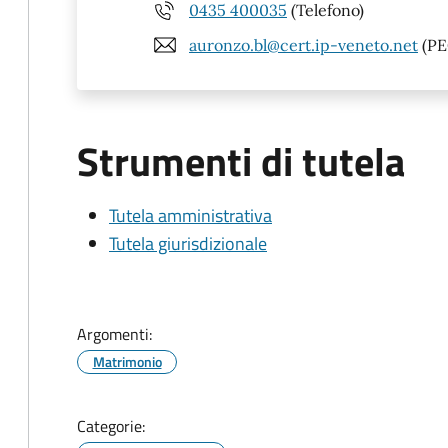
0435 400035
(Telefono)
auronzo.bl@cert.ip-veneto.net
(PE
Strumenti di tutela
Tutela amministrativa
Tutela giurisdizionale
Argomenti:
Matrimonio
Categorie: