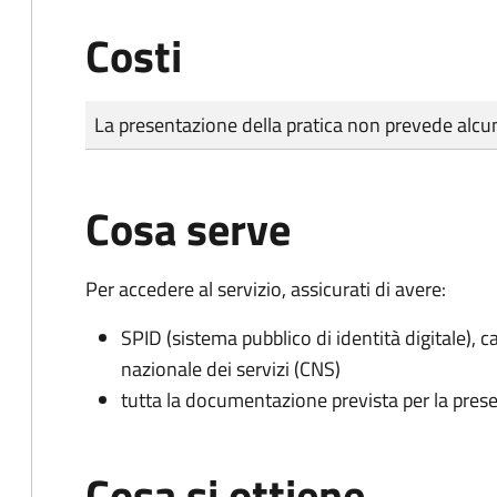
Costi
Tipo di pagamento
Importo
La presentazione della pratica non prevede al
Cosa serve
Per accedere al servizio, assicurati di avere:
SPID (sistema pubblico di identità digitale), ca
nazionale dei servizi (CNS)
tutta la documentazione prevista per la prese
Cosa si ottiene