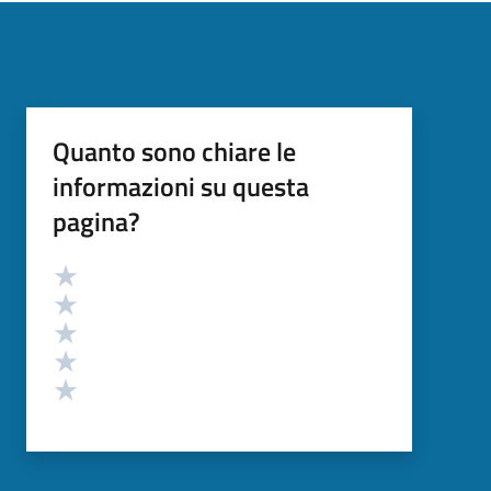
Quanto sono chiare le
informazioni su questa
pagina?
Valutazione
Valuta 5 stelle su 5
Valuta 4 stelle su 5
Valuta 3 stelle su 5
Valuta 2 stelle su 5
Valuta 1 stelle su 5