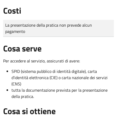
Costi
Tipo di pagamento
Importo
La presentazione della pratica non prevede alcun
pagamento
Cosa serve
Per accedere al servizio, assicurati di avere:
SPID (sistema pubblico di identità digitale), carta
d’identità elettronica (CIE) o carta nazionale dei servizi
(CNS)
tutta la documentazione prevista per la presentazione
della pratica.
Cosa si ottiene