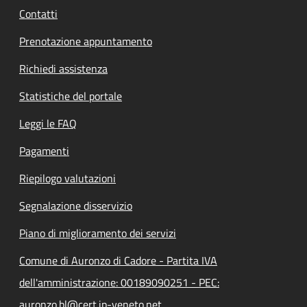
Contatti
Prenotazione appuntamento
Richiedi assistenza
Statistiche del portale
Leggi le FAQ
Pagamenti
Riepilogo valutazioni
Segnalazione disservizio
Piano di miglioramento dei servizi
Comune di Auronzo di Cadore - Partita IVA
dell'amministrazione: 00189090251 - PEC:
auronzo.bl@cert.ip-veneto.net