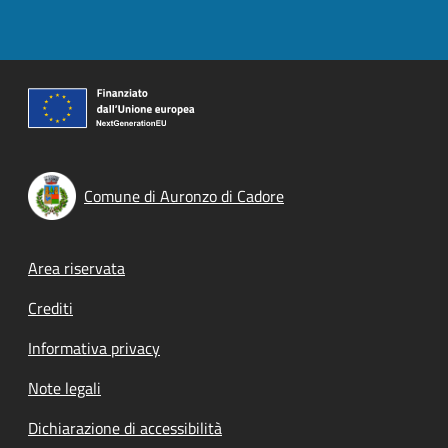
Comune di Auronzo di Cadore
Footer menu
Area riservata
Crediti
Informativa privacy
Note legali
Dichiarazione di accessibilità