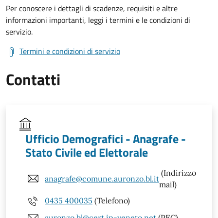
Per conoscere i dettagli di scadenze, requisiti e altre
informazioni importanti, leggi i termini e le condizioni di
servizio.
Termini e condizioni di servizio
Contatti
Ufficio Demografici - Anagrafe -
Stato Civile ed Elettorale
(Indirizzo
anagrafe@comune.auronzo.bl.it
mail)
0435 400035
(Telefono)
auronzo.bl@cert.ip-veneto.net
(PEC)