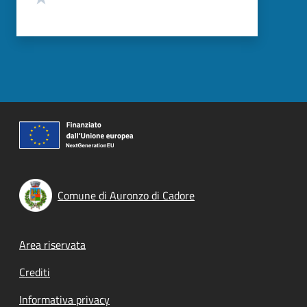
Comune di Auronzo di Cadore
Footer menu
Area riservata
Crediti
Informativa privacy