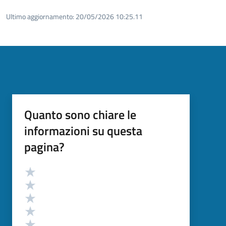
Ultimo aggiornamento:
20/05/2026 10:25.11
Quanto sono chiare le
informazioni su questa
pagina?
Valutazione
Valuta 5 stelle su 5
Valuta 4 stelle su 5
Valuta 3 stelle su 5
Valuta 2 stelle su 5
Valuta 1 stelle su 5