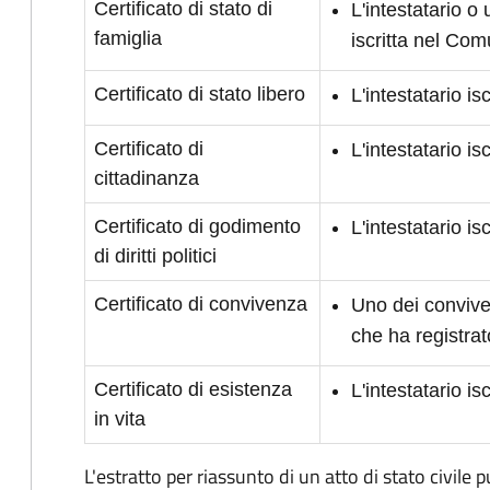
Certificato di stato di
L'intestatario o
famiglia
iscritta nel Co
Certificato di stato libero
L'intestatario i
Certificato di
L'intestatario i
cittadinanza
Certificato di godimento
L'intestatario is
di diritti politici
Certificato di convivenza
Uno dei conviven
che ha registrat
Certificato di esistenza
L'intestatario i
in vita
L'estratto per riassunto di un atto di stato civile