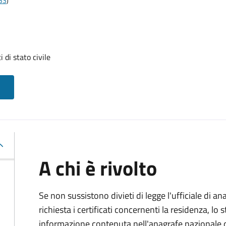
t33
)
i di stato civile
A chi è rivolto
Se non sussistono divieti di legge l'ufficiale di an
richiesta i certificati concernenti la residenza, lo st
informazione contenuta nell'anagrafe nazionale d