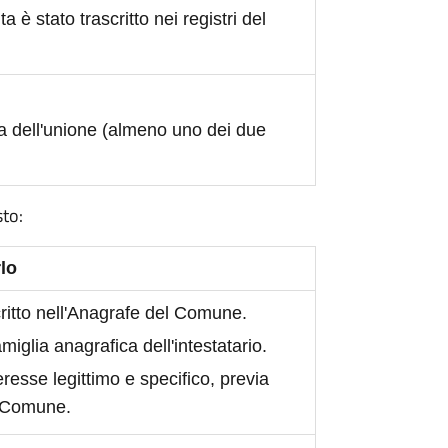
ita è stato trascritto nei registri del
a dell'unione (almeno uno dei due
sto:
lo
scritto nell'Anagrafe del Comune.
iglia anagrafica dell'intestatario.
eresse legittimo e specifico, previa
l Comune.