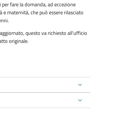
ri per fare la domanda, ad eccezione
tà e maternità, che può essere rilasciato
enni.
aggiornato, questo va richiesto all'ufficio
tto originale.