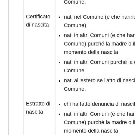
Comune.
Certificato
nati nel Comune (e che hanno 
di nascita
Comune)
nati in altri Comuni (e che han
Comune) purché la madre o il
momento della nascita
nati in altri Comuni purché la 
Comune
nati all'estero se l'atto di nasc
Comune.
Estratto di
chi ha fatto denuncia di nasc
nascita
nati in altri Comuni (e che han
Comune) purché la madre o il
momento della nascita