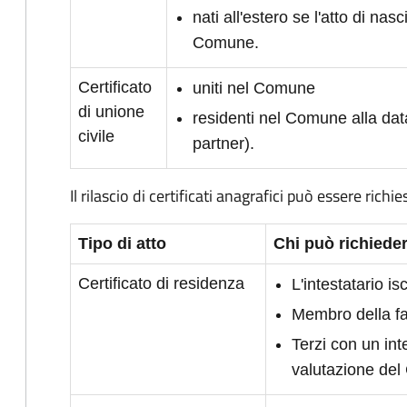
nati all'estero se l'atto di nasc
Comune.
Certificato
uniti nel Comune
di unione
residenti nel Comune alla dat
civile
partner).
Il rilascio di certificati anagrafici può essere richie
Tipo di atto
Chi può richieder
Certificato di residenza
L'intestatario i
Membro della fam
Terzi con un int
valutazione de