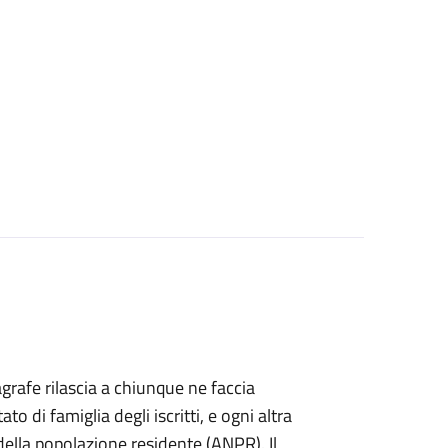
agrafe rilascia a chiunque ne faccia
ato di famiglia degli iscritti, e ogni altra
ella popolazione residente (ANPR). Il