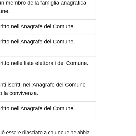
 un membro della famiglia anagrafica
mune.
scritto nell'Anagrafe del Comune.
scritto nell'Anagrafe del Comune.
critto nelle liste elettorali del Comune.
ti iscritti nell'Anagrafe del Comune
o la convivenza.
scritto nell'Anagrafe del Comune.
 può essere rilasciato a chiunque ne abbia