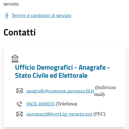
servizio.
Termini e condizioni di servizio
Contatti
Ufficio Demografici - Anagrafe -
Stato Civile ed Elettorale
(Indirizzo
anagrafe@comune.auronzo.bl.it
mail)
0435 400035
(Telefono)
auronzo.bl@cert.ip-veneto.net
(PEC)