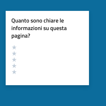
Quanto sono chiare le
informazioni su questa
pagina?
Valutazione
Valuta 5 stelle su 5
Valuta 4 stelle su 5
Valuta 3 stelle su 5
Valuta 2 stelle su 5
Valuta 1 stelle su 5