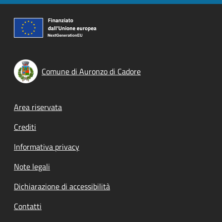
Comune di Auronzo di Cadore
Footer menu
Area riservata
Crediti
Informativa privacy
Note legali
Dichiarazione di accessibilità
Contatti