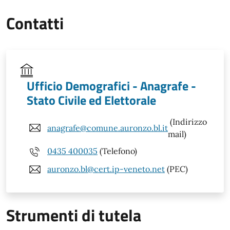
Contatti
Ufficio Demografici - Anagrafe -
Stato Civile ed Elettorale
(Indirizzo
anagrafe@comune.auronzo.bl.it
mail)
0435 400035
(Telefono)
auronzo.bl@cert.ip-veneto.net
(PEC)
Strumenti di tutela