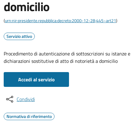
domicilio
(
urn:nir:presidente.repubblica:decreto:2000-12-28;445~art21
)
Servizio attivo
Procedimento di autenticazione di sottoscrizioni su istanze e
dichiarazioni sostitutive di atto di notorietà a domicilio
Accedi al servizio
Condividi
Normativa di riferimento