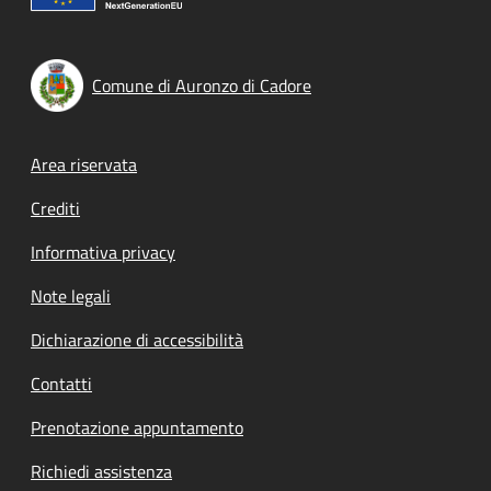
Comune di Auronzo di Cadore
Footer menu
Area riservata
Crediti
Informativa privacy
Note legali
Dichiarazione di accessibilità
Contatti
Prenotazione appuntamento
Richiedi assistenza