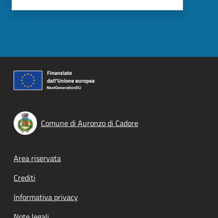
Comune di Auronzo di Cadore
Footer menu
Area riservata
Crediti
Informativa privacy
Note legali