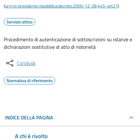
(
urn:nir:presidente.repubblica:decreto:2000-12-28;445~art21
)
Servizio attivo
Procedimento di autenticazione di sottoscrizioni su istanze e
dichiarazioni sostitutive di atto di notorietà
Condividi
Normativa di riferimento
INDICE DELLA PAGINA
A chi è rivolto