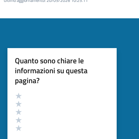
Ultimo aggiornamento:
20/05/2026 10:25.11
Quanto sono chiare le
informazioni su questa
pagina?
Valutazione
Valuta 5 stelle su 5
Valuta 4 stelle su 5
Valuta 3 stelle su 5
Valuta 2 stelle su 5
Valuta 1 stelle su 5