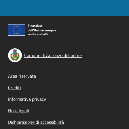
Comune di Auronzo di Cadore
Footer menu
Area riservata
Crediti
Informativa privacy
Note legali
Dichiarazione di accessibilità