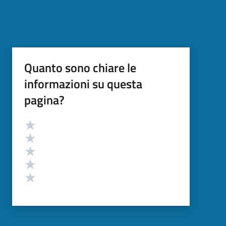
Quanto sono chiare le
informazioni su questa
pagina?
Valutazione
Valuta 5 stelle su 5
Valuta 4 stelle su 5
Valuta 3 stelle su 5
Valuta 2 stelle su 5
Valuta 1 stelle su 5