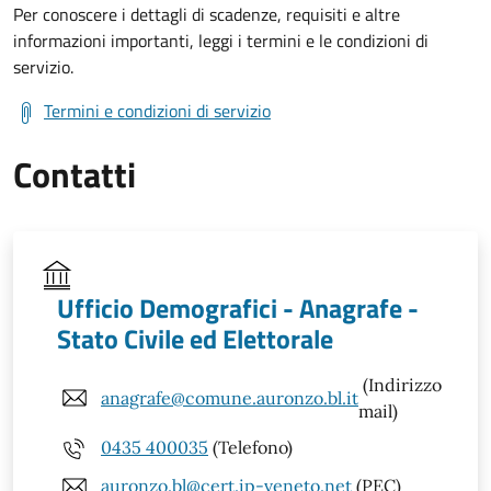
Per conoscere i dettagli di scadenze, requisiti e altre
informazioni importanti, leggi i termini e le condizioni di
servizio.
Termini e condizioni di servizio
Contatti
Ufficio Demografici - Anagrafe -
Stato Civile ed Elettorale
(Indirizzo
anagrafe@comune.auronzo.bl.it
mail)
0435 400035
(Telefono)
auronzo.bl@cert.ip-veneto.net
(PEC)