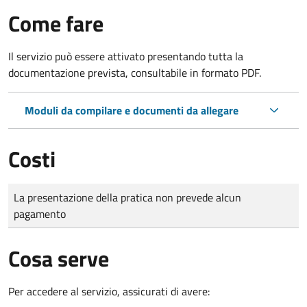
Come fare
Il servizio può essere attivato presentando tutta la
documentazione prevista, consultabile in formato PDF.
Moduli da compilare e documenti da allegare
Costi
Tipo di pagamento
Importo
La presentazione della pratica non prevede alcun
pagamento
Cosa serve
Per accedere al servizio, assicurati di avere: