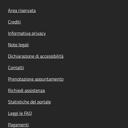
Footer menu
Area riservata
Crediti
Informativa privacy
Note legali
Dichiarazione di accessibilità
Contatti
Prenotazione appuntamento
Richiedi assistenza
Statistiche del portale
Leggi le FAQ
Pagamenti