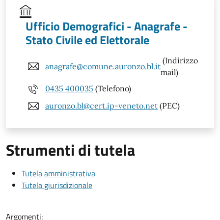
Ufficio Demografici - Anagrafe -
Stato Civile ed Elettorale
(Indirizzo
anagrafe@comune.auronzo.bl.it
mail)
0435 400035
(Telefono)
auronzo.bl@cert.ip-veneto.net
(PEC)
Strumenti di tutela
Tutela amministrativa
Tutela giurisdizionale
Argomenti: