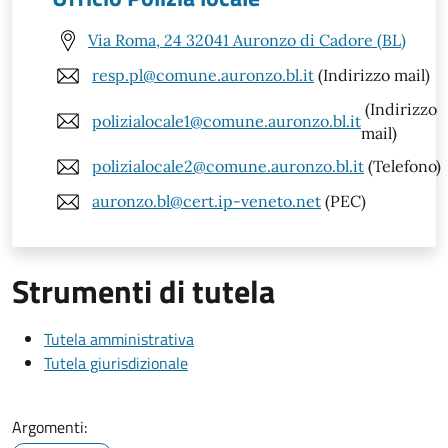
Via Roma, 24 32041 Auronzo di Cadore (BL)
resp.pl@comune.auronzo.bl.it
(Indirizzo mail)
(Indirizzo
polizialocale1@comune.auronzo.bl.it
mail)
polizialocale2@comune.auronzo.bl.it
(Telefono)
auronzo.bl@cert.ip-veneto.net
(PEC)
Strumenti di tutela
Tutela amministrativa
Tutela giurisdizionale
Argomenti: