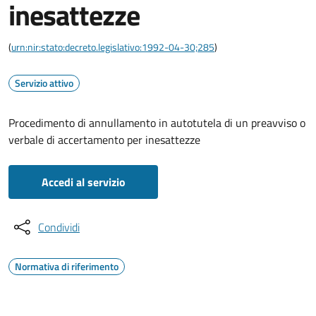
inesattezze
(
urn:nir:stato:decreto.legislativo:1992-04-30;285
)
Servizio attivo
Procedimento di annullamento in autotutela di un preavviso o
verbale di accertamento per inesattezze
Accedi al servizio
Condividi
Normativa di riferimento