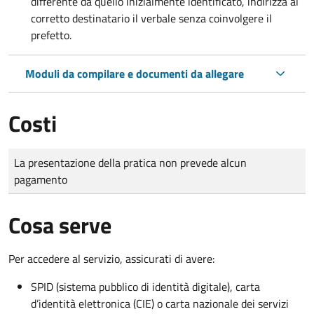
differente da quello inizialmente identificato, indirizza al
corretto destinatario il verbale senza coinvolgere il
prefetto.
Moduli da compilare e documenti da allegare
Costi
Tipo di pagamento
Importo
La presentazione della pratica non prevede alcun
pagamento
Cosa serve
Per accedere al servizio, assicurati di avere:
SPID (sistema pubblico di identità digitale), carta
d’identità elettronica (CIE) o carta nazionale dei servizi