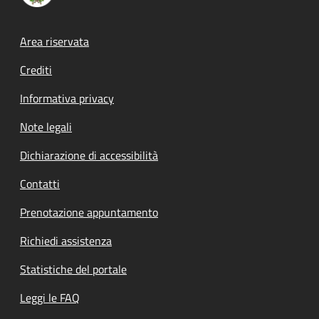
Footer menu
Area riservata
Crediti
Informativa privacy
Note legali
Dichiarazione di accessibilità
Contatti
Prenotazione appuntamento
Richiedi assistenza
Statistiche del portale
Leggi le FAQ