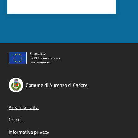
Comune di Auronzo di Cadore
Footer menu
Area riservata
Crediti
Informativa privacy