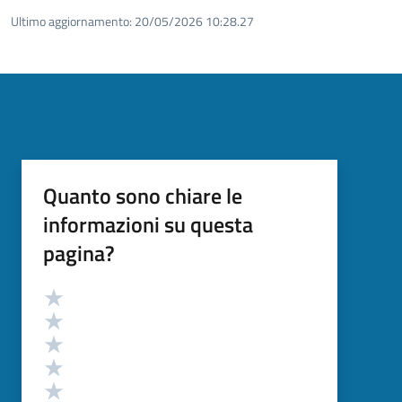
Ultimo aggiornamento:
20/05/2026 10:28.27
Quanto sono chiare le
informazioni su questa
pagina?
Valutazione
Valuta 5 stelle su 5
Valuta 4 stelle su 5
Valuta 3 stelle su 5
Valuta 2 stelle su 5
Valuta 1 stelle su 5