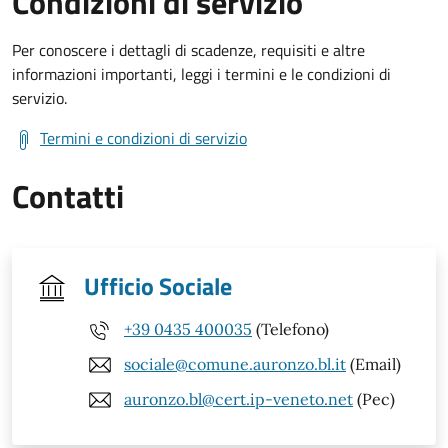
Condizioni di servizio
Per conoscere i dettagli di scadenze, requisiti e altre
informazioni importanti, leggi i termini e le condizioni di
servizio.
Termini e condizioni di servizio
Contatti
Ufficio Sociale
+39 0435 400035
(Telefono)
sociale@comune.auronzo.bl.it
(Email)
auronzo.bl@cert.ip-veneto.net
(Pec)