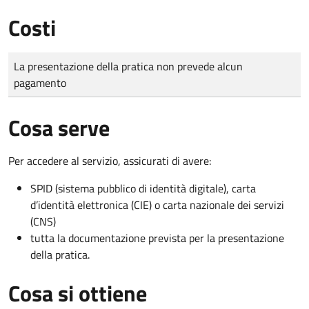
Costi
Tipo di pagamento
Importo
La presentazione della pratica non prevede alcun
pagamento
Cosa serve
Per accedere al servizio, assicurati di avere:
SPID (sistema pubblico di identità digitale), carta
d’identità elettronica (CIE) o carta nazionale dei servizi
(CNS)
tutta la documentazione prevista per la presentazione
della pratica.
Cosa si ottiene