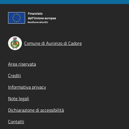
Comune di Auronzo di Cadore
Footer menu
Area riservata
Crediti
Informativa privacy
Note legali
Dichiarazione di accessibilità
Contatti