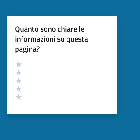
Quanto sono chiare le
informazioni su questa
pagina?
Valutazione
Valuta 5 stelle su 5
Valuta 4 stelle su 5
Valuta 3 stelle su 5
Valuta 2 stelle su 5
Valuta 1 stelle su 5