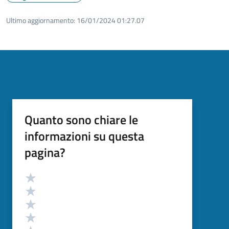
Ultimo aggiornamento:
16/01/2024 01:27.07
Quanto sono chiare le
informazioni su questa
pagina?
Valutazione
Valuta 5 stelle su 5
Valuta 4 stelle su 5
Valuta 3 stelle su 5
Valuta 2 stelle su 5