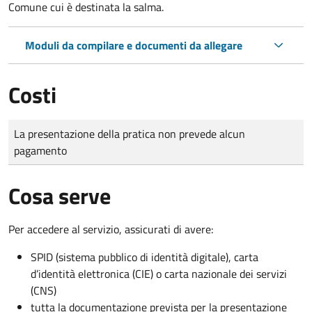
Comune cui è destinata la salma.
Moduli da compilare e documenti da allegare
Costi
Tipo di pagamento
Importo
La presentazione della pratica non prevede alcun
pagamento
Cosa serve
Per accedere al servizio, assicurati di avere:
SPID (sistema pubblico di identità digitale), carta
d’identità elettronica (CIE) o carta nazionale dei servizi
(CNS)
tutta la documentazione prevista per la presentazione