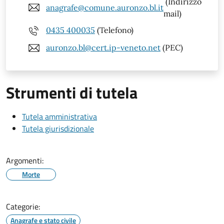
(Indirizzo
anagrafe@comune.auronzo.bl.it
mail)
0435 400035
(Telefono)
auronzo.bl@cert.ip-veneto.net
(PEC)
Strumenti di tutela
Tutela amministrativa
Tutela giurisdizionale
Argomenti:
Morte
Categorie:
Anagrafe e stato civile