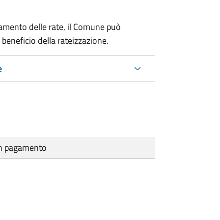
amento delle rate, il Comune può
 beneficio della rateizzazione.
e
cun pagamento