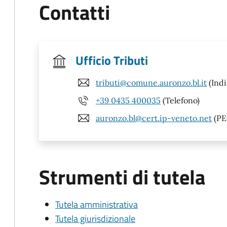
Contatti
Ufficio Tributi
tributi@comune.auronzo.bl.it
(Indi
+39 0435 400035
(Telefono)
auronzo.bl@cert.ip-veneto.net
(PE
Strumenti di tutela
Tutela amministrativa
Tutela giurisdizionale