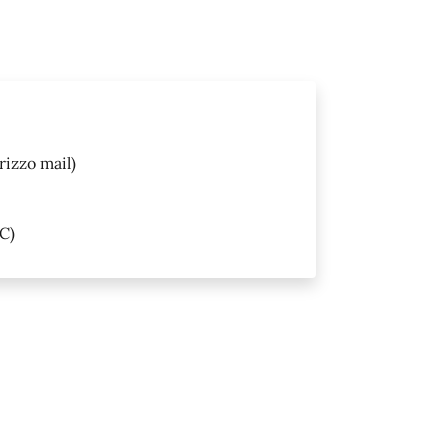
rizzo mail)
C)