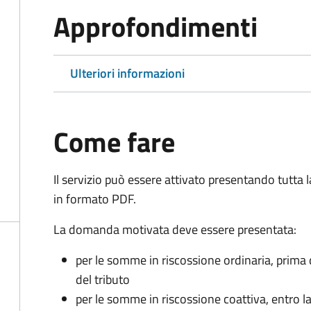
Approfondimenti
Ulteriori informazioni
Come fare
Il servizio può essere attivato presentando tutta
in formato PDF.
La domanda motivata deve essere presentata:
per le somme in riscossione ordinaria, prima
del tributo
per le somme in riscossione coattiva,
entro l