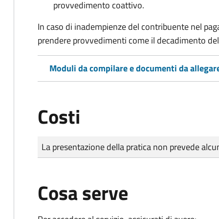
provvedimento coattivo.
In caso di inadempienze del contribuente nel pag
prendere provvedimenti come il decadimento
del
Moduli da compilare e documenti da allegar
Costi
Tipo di pagamento
Importo
La presentazione della pratica non prevede al
Cosa serve