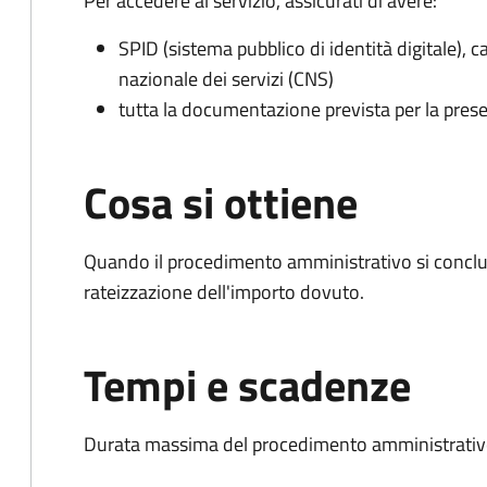
Per accedere al servizio, assicurati di avere:
SPID (sistema pubblico di identità digitale), ca
nazionale dei servizi (CNS)
tutta la documentazione prevista per la prese
Cosa si ottiene
Quando il procedimento amministrativo si conclud
rateizzazione dell'importo dovuto.
Tempi e scadenze
Durata massima del procedimento amministrativo