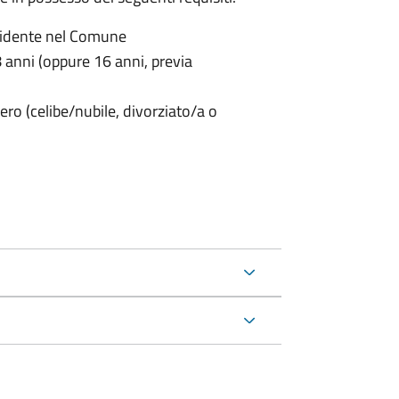
sidente nel Comune
anni (oppure 16 anni, previa
ero (celibe/nubile, divorziato/a o