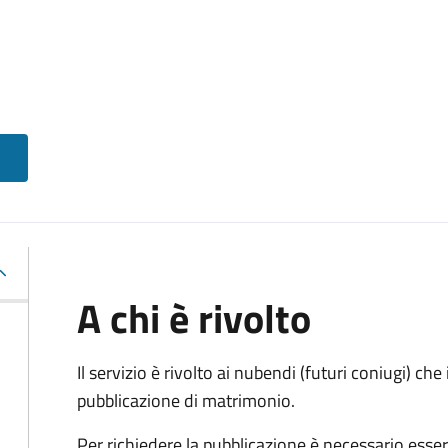
A chi è rivolto
Il servizio è rivolto ai nubendi (futuri coniugi) c
pubblicazione di matrimonio.
Per richiedere la pubblicazione è necessario esser