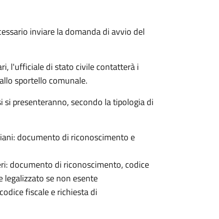
cessario inviare la domanda di avvio del
 l'ufficiale di stato civile contatterà i
 allo sportello comunale.
osi si presenteranno, secondo la tipologia di
italiani: documento di riconoscimento e
nieri: documento di riconoscimento, codice
e legalizzato se non esente
odice fiscale e richiesta di