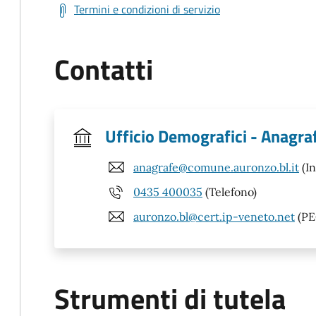
Termini e condizioni di servizio
Contatti
Ufficio Demografici - Anagrafe
anagrafe@comune.auronzo.bl.it
(In
0435 400035
(Telefono)
auronzo.bl@cert.ip-veneto.net
(PE
Strumenti di tutela