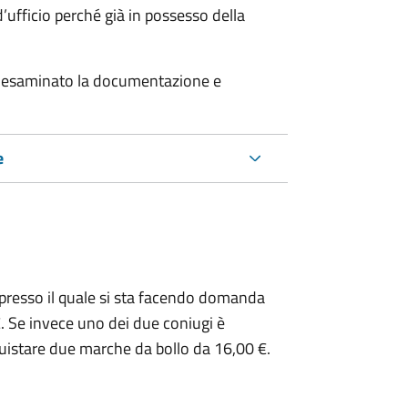
’ufficio perché già in possesso della
er esaminato la documentazione e
e
presso il quale si sta facendo domanda
. Se invece uno dei due coniugi è
uistare due marche da bollo da 16,00 €.