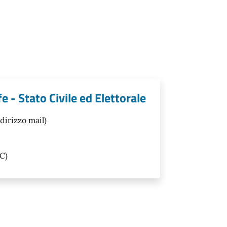
 - Stato Civile ed Elettorale
dirizzo mail)
C)