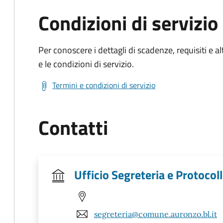
Condizioni di servizio
Per conoscere i dettagli di scadenze, requisiti e al
e le condizioni di servizio.
Termini e condizioni di servizio
Contatti
Ufficio Segreteria e Protocol
segreteria@comune.auronzo.bl.it