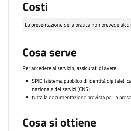
Costi
Tipo di pagamento
Importo
La presentazione della pratica non prevede al
Cosa serve
Per accedere al servizio, assicurati di avere:
SPID (sistema pubblico di identità digitale), ca
nazionale dei servizi (CNS)
tutta la documentazione prevista per la prese
Cosa si ottiene