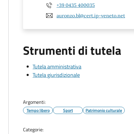
+39 0435 400035
auronzo.bl@cert.ip-veneto.net
Strumenti di tutela
Tutela amministrativa
Tutela giurisdizionale
Argomenti:
Tempo libero
Sport
Patrimonio culturale
Categorie: