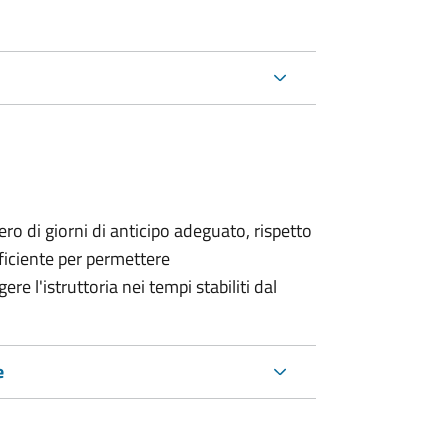
o di giorni di anticipo adeguato, rispetto
fficiente per permettere
re l'istruttoria nei tempi stabiliti dal
e