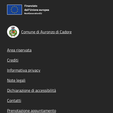
Comune di Auronzo di Cadore
Footer menu
Area riservata
Crediti
Informativa privacy
Note legali
Dichiarazione di accessibilità
Contatti
Prenotazione appuntamento