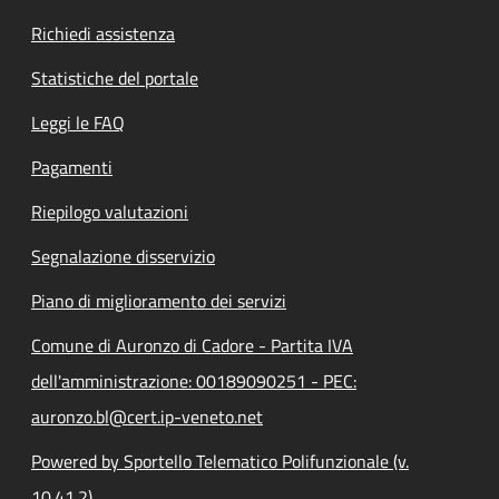
Richiedi assistenza
Statistiche del portale
Leggi le FAQ
Pagamenti
Riepilogo valutazioni
Segnalazione disservizio
Piano di miglioramento dei servizi
Comune di Auronzo di Cadore - Partita IVA
dell'amministrazione: 00189090251 - PEC:
auronzo.bl@cert.ip-veneto.net
Powered by Sportello Telematico Polifunzionale (v.
10.41.2)