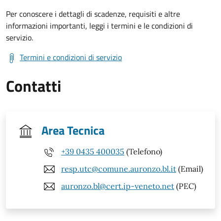
Per conoscere i dettagli di scadenze, requisiti e altre
informazioni importanti, leggi i termini e le condizioni di
servizio.
Termini e condizioni di servizio
Contatti
Area Tecnica
+39 0435 400035
(Telefono)
resp.utc@comune.auronzo.bl.it
(Email)
auronzo.bl@cert.ip-veneto.net
(PEC)