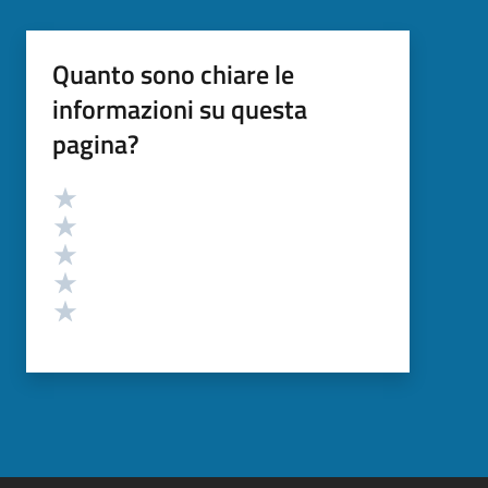
Quanto sono chiare le
informazioni su questa
pagina?
Valutazione
Valuta 5 stelle su 5
Valuta 4 stelle su 5
Valuta 3 stelle su 5
Valuta 2 stelle su 5
Valuta 1 stelle su 5