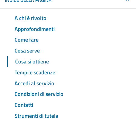
INDICE DELLA PAGINA
A chi è rivolto
Approfondimenti
Come fare
Cosa serve
Cosa si ottiene
Tempi e scadenze
Accedi al servizio
Condizioni di servizio
Contatti
Strumenti di tutela