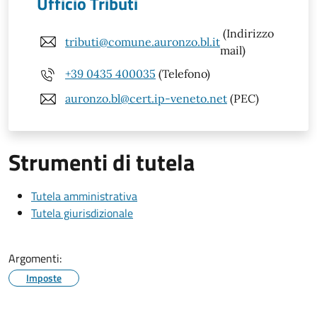
Ufficio Tributi
(Indirizzo
tributi@comune.auronzo.bl.it
mail)
+39 0435 400035
(Telefono)
auronzo.bl@cert.ip-veneto.net
(PEC)
Strumenti di tutela
Tutela amministrativa
Tutela giurisdizionale
Argomenti:
Imposte