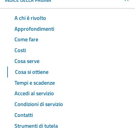
INDICE DELLA PAGINA
A chi è rivolto
Approfondimenti
Come fare
Costi
Cosa serve
Cosa si ottiene
Tempi e scadenze
Accedi al servizio
Condizioni di servizio
Contatti
Strumenti di tutela