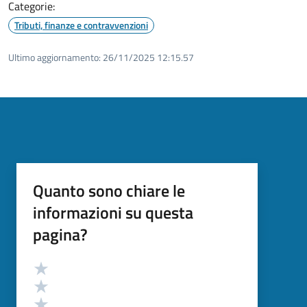
Categorie:
Tributi, finanze e contravvenzioni
Ultimo aggiornamento:
26/11/2025 12:15.57
Quanto sono chiare le
informazioni su questa
pagina?
Valutazione
Valuta 5 stelle su 5
Valuta 4 stelle su 5
Valuta 3 stelle su 5