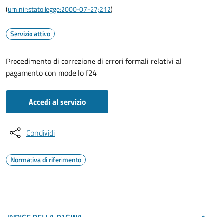
(
urn:nir:stato:legge:2000-07-27;212
)
Servizio attivo
Procedimento di correzione di errori formali relativi al
pagamento con modello f24
Accedi al servizio
Condividi
Normativa di riferimento