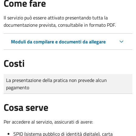
Come fare
Il servizio può essere attivato presentando tutta la
documentazione prevista, consultabile in formato PDF.
Moduli da compilare e documenti da allegare
Costi
Tipo di pagamento
Importo
La presentazione della pratica non prevede alcun
pagamento
Cosa serve
Per accedere al servizio, assicurati di avere:
SPID (sistema pubblico di identità digitale), carta