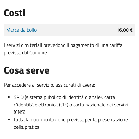
Costi
Tipo di pagamento
Importo
Marca da bollo
16,00 €
I servizi cimiteriali prevedono il pagamento di una tariffa
prevista dal Comune.
Cosa serve
Per accedere al servizio, assicurati di avere:
SPID (sistema pubblico di identità digitale), carta
d’identità elettronica (CIE) o carta nazionale dei servizi
(CNS)
tutta la documentazione prevista per la presentazione
della pratica.