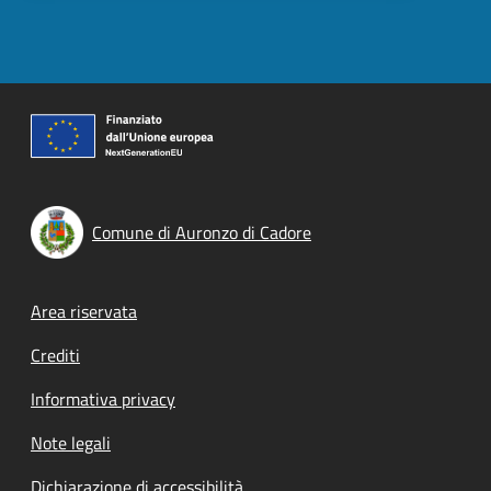
Comune di Auronzo di Cadore
Footer menu
Area riservata
Crediti
Informativa privacy
Note legali
Dichiarazione di accessibilità