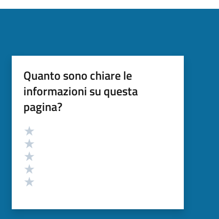
Quanto sono chiare le
informazioni su questa
pagina?
Valutazione
Valuta 5 stelle su 5
Valuta 4 stelle su 5
Valuta 3 stelle su 5
Valuta 2 stelle su 5
Valuta 1 stelle su 5