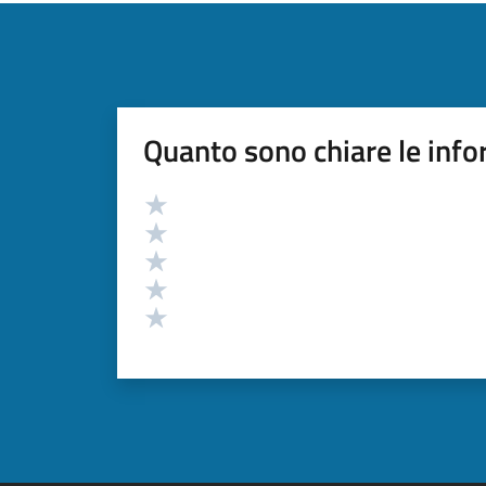
Quanto sono chiare le info
Valutazione
Valuta 5 stelle su 5
Valuta 4 stelle su 5
Valuta 3 stelle su 5
Valuta 2 stelle su 5
Valuta 1 stelle su 5