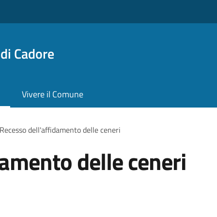
di Cadore
Vivere il Comune
Recesso dell'affidamento delle ceneri
damento delle ceneri