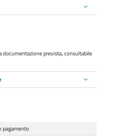
 la documentazione prevista, consultabile
e
cun pagamento