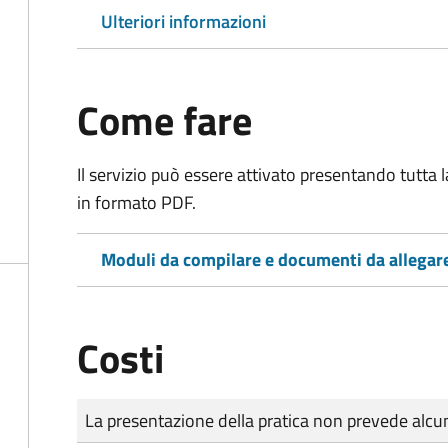
Ulteriori informazioni
Come fare
Il servizio può essere attivato presentando tutta
in formato PDF.
Moduli da compilare e documenti da allegar
Costi
Tipo di pagamento
Importo
La presentazione della pratica non prevede al