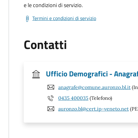
e le condizioni di servizio.
Termini e condizioni di servizio
Contatti
Ufficio Demografici - Anagrafe
anagrafe@comune.auronzo.bl.it
(In
0435 400035
(Telefono)
auronzo.bl@cert.ip-veneto.net
(PE