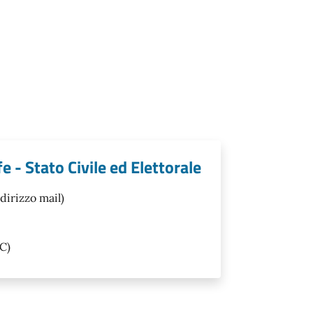
 - Stato Civile ed Elettorale
dirizzo mail)
C)