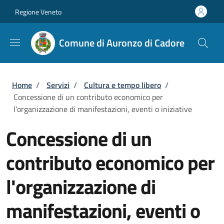
Salta al contenuto principale
Skip to footer content
Regione Veneto
Comune di Auronzo di Cadore
Briciole di pane
Home
/
Servizi
/
Cultura e tempo libero
/
Concessione di un contributo economico per
l'organizzazione di manifestazioni, eventi o iniziative
Concessione di un
contributo economico per
l'organizzazione di
manifestazioni, eventi o