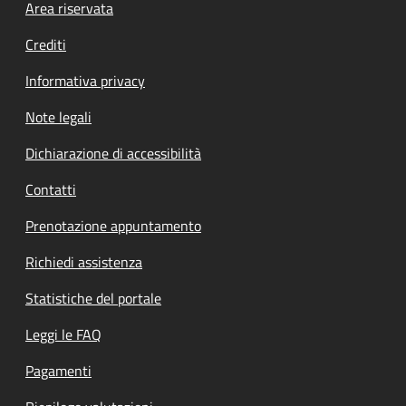
Footer menu
Area riservata
Crediti
Informativa privacy
Note legali
Dichiarazione di accessibilità
Contatti
Prenotazione appuntamento
Richiedi assistenza
Statistiche del portale
Leggi le FAQ
Pagamenti