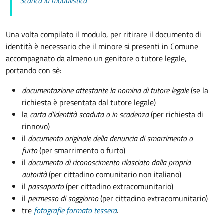
Scarica la modulistica
Una volta compilato il modulo, per ritirare il documento di
identità è necessario che il minore si presenti in Comune
accompagnato da almeno un genitore o tutore legale,
portando con sè:
documentazione attestante la nomina di tutore legale
(se la
richiesta è presentata dal tutore legale)
la
carta d'identità scaduta o in scadenza
(per richiesta di
rinnovo)
il
documento originale della denuncia di smarrimento o
furto
(per smarrimento o furto)
il
documento di riconoscimento rilasciato dalla propria
autorità
(per cittadino comunitario non italiano)
il
passaporto
(per cittadino extracomunitario)
il
permesso di soggiorno
(per cittadino extracomunitario)
tre
fotografie formato tessera
.