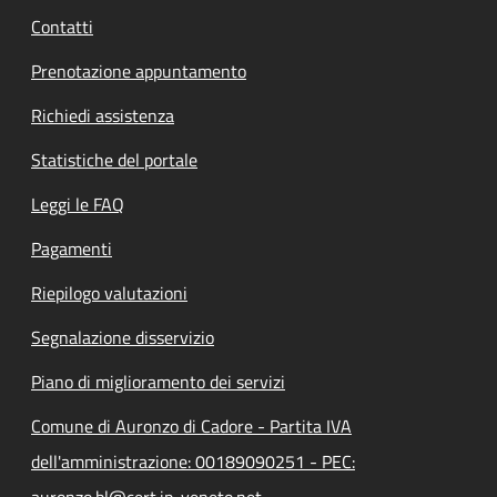
Contatti
Prenotazione appuntamento
Richiedi assistenza
Statistiche del portale
Leggi le FAQ
Pagamenti
Riepilogo valutazioni
Segnalazione disservizio
Piano di miglioramento dei servizi
Comune di Auronzo di Cadore - Partita IVA
dell'amministrazione: 00189090251 - PEC:
auronzo.bl@cert.ip-veneto.net