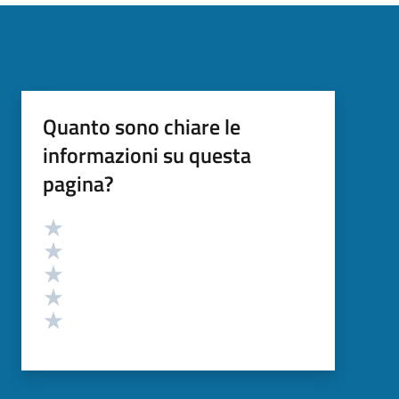
Quanto sono chiare le
informazioni su questa
pagina?
Valutazione
Valuta 5 stelle su 5
Valuta 4 stelle su 5
Valuta 3 stelle su 5
Valuta 2 stelle su 5
Valuta 1 stelle su 5