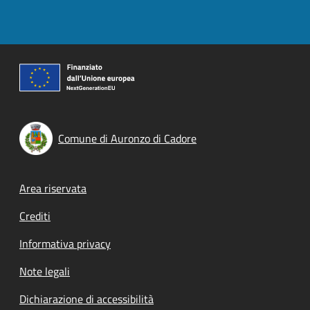
Comune di Auronzo di Cadore
Footer menu
Area riservata
Crediti
Informativa privacy
Note legali
Dichiarazione di accessibilità