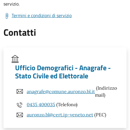
servizio.
Termini e condizioni di servizio
Contatti
Ufficio Demografici - Anagrafe -
Stato Civile ed Elettorale
(Indirizzo
anagrafe@comune.auronzo.bl.it
mail)
0435 400035
(Telefono)
auronzo.bl@cert.ip-veneto.net
(PEC)