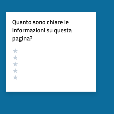
Quanto sono chiare le
informazioni su questa
pagina?
Valutazione
Valuta 5 stelle su 5
Valuta 4 stelle su 5
Valuta 3 stelle su 5
Valuta 2 stelle su 5
Valuta 1 stelle su 5