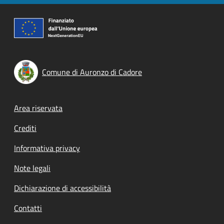
Comune di Auronzo di Cadore
Footer menu
Area riservata
Crediti
Informativa privacy
Note legali
Dichiarazione di accessibilità
Contatti