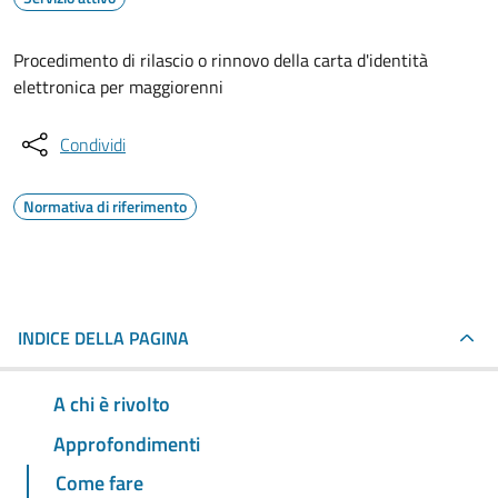
Procedimento di rilascio o rinnovo della carta d'identità
elettronica per maggiorenni
Condividi
Normativa di riferimento
INDICE DELLA PAGINA
A chi è rivolto
Approfondimenti
Come fare